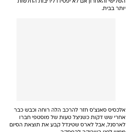
השלישי והאחרון אם לא יפסידו ליריבות החלשות
יותר בבית.
אלכסיס סאנצ'ס חזר להרכב הלה רוחה וכבש כבר
אחרי שש דקות כשניצל טעות של מוסטפי חברו
לארסנל, אבל לארס שטינדל קבע את תוצאת הסיום