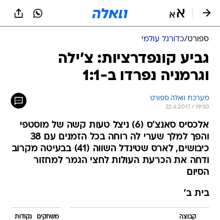
ספורט
/
כדורגל עולמי
גביע קונפדרציות: צ'ילה
וגרמניה נפרדו ב-1:1
מערכת וואלה ספורט
22.6.2017 / 19:50
אלכסיס סאנצ'ס (6) ניצל טעות קשה של מוסטפי
והפך למלך שערי לה רוחה בכל הזמנים עם 38
כיבושים, לארס שטינדל השווה (41) בבעיטה מקרוב
ודחה את הכרעת העולות לחצי הגמר למחזור
הסיום
בית ב'
קבוצה
משחקים
נקודות