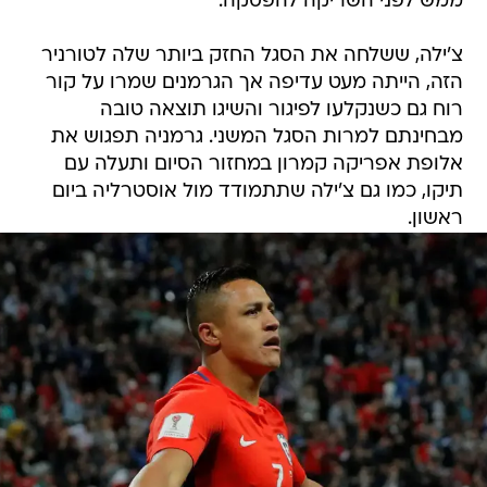
ממש לפני השריקה להפסקה.
צ'ילה, ששלחה את הסגל החזק ביותר שלה לטורניר
הזה, הייתה מעט עדיפה אך הגרמנים שמרו על קור
רוח גם כשנקלעו לפיגור והשיגו תוצאה טובה
מבחינתם למרות הסגל המשני. גרמניה תפגוש את
אלופת אפריקה קמרון במחזור הסיום ותעלה עם
תיקו, כמו גם צ'ילה שתתמודד מול אוסטרליה ביום
ראשון.