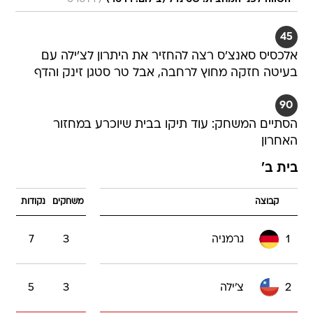
45
אלכסיס סאנצ'ס רצה להחזיר את היתרון לצ'ילה עם
בעיטה חזקה מחוץ לרחבה, אבל טר סטגן זינק והדף
90
הסתיים המשחק: עוד תיקו בבית שיוכרע במחזור
האחרון
בית ב'
קבוצה
משחקים
נקודות
1
גרמניה
3
7
2
צ'ילה
3
5