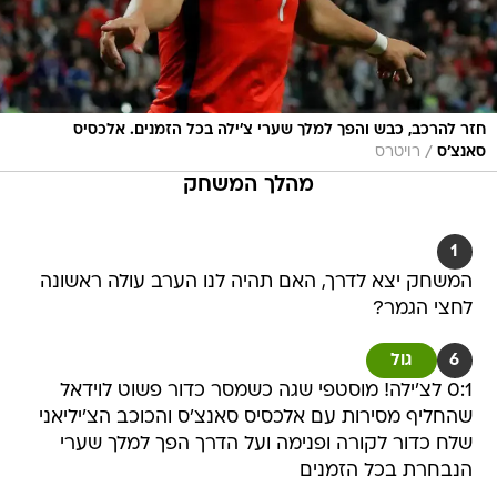
חזר להרכב, כבש והפך למלך שערי צ'ילה בכל הזמנים. אלכסיס
/
סאנצ'ס
רויטרס
מהלך המשחק
1
המשחק יצא לדרך, האם תהיה לנו הערב עולה ראשונה
לחצי הגמר?
6
גול
0:1 לצ'ילה! מוסטפי שגה כשמסר כדור פשוט לוידאל
שהחליף מסירות עם אלכסיס סאנצ'ס והכוכב הצ'יליאני
שלח כדור לקורה ופנימה ועל הדרך הפך למלך שערי
הנבחרת בכל הזמנים