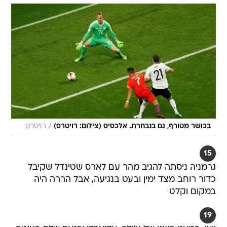
/
בכושר מטורף, גם בנבחרת. אלכסיס (צילום: רויטרס)
רויטרס
15
גרמניה ניסתה להגיב מהר עם לארס שטינדל שקיבל
כדור רוחב מצד ימין ובעט בנגיעה, אבל הררה היה
במקום וקלט
19