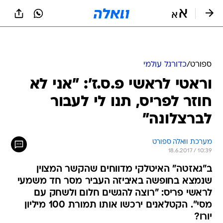
ספורט
/
כדורגל עולמי
וראטי לראשי פ.ס.ז': "אני לא
חוזר לפריס, תנו לי לעבור
לברצלונה"
מערכת וואלה ספורט
18.6.2017 / 10:39
ב"גאזטה" האיטלקי מדווחים שהקשר המצוין
שנמצא בחופשה באיביזה העביר מסר חד משמעי
לראשי פריס: "רוצה להגשים חלום ולשחק עם
מסי". הקטלאנים ירכשו אותו תמורת 100 מיליון
יורו?