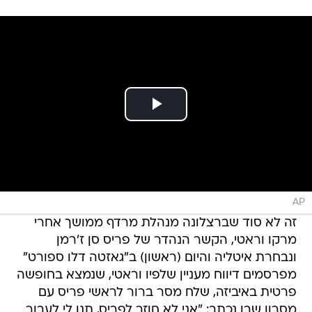
AP
זה לא סוד שברצלונה מנהלת מרדף ממושך אחרי
מרקו וראטי, הקשר הנהדר של פריס סן ז'רמן
ונבחרת איטליה והיום (ראשון) ב"גאזטה דלו ספורט"
מפרסמים דיווח מעניין שלפיו וראטי, שנמצא בחופשה
פרטית באיביזה, שלח מסר ברור לראשי פריס עם
מסרון שבו נכתב: "אני לא חוזר לפריס, תנו לי לעבור