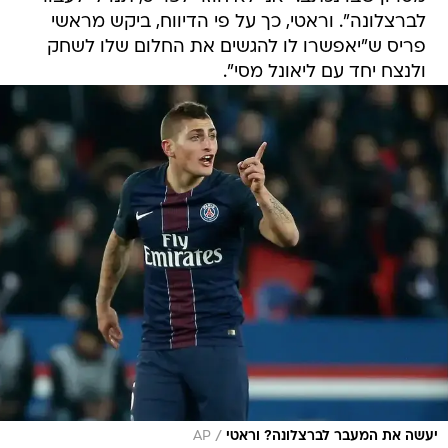
לברצלונה". וראטי, כך על פי הדיווח, ביקש מראשי
פריס ש"יאפשרו לו להגשים את החלום שלו לשחק
ולנצח יחד עם ליאונל מסי".
/
יעשה את המעבר לברצלונה? וראטי
AP