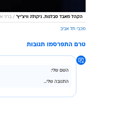
/
הקהל מאבד סבלנות. ניקולה וויצ'יץ'
ברני א
מכבי תל אביב
טרם התפרסמו תגובות