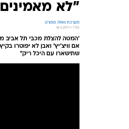
"לא מאמינים 
מערכת וואלה ספורט
16.5.2017 / 7:30
'המטה להצלת מכבי תל אביב מעצ
אם וויצ'יץ' ואבן לא יפוטרו בק
שתישארו עם היכל ריק"