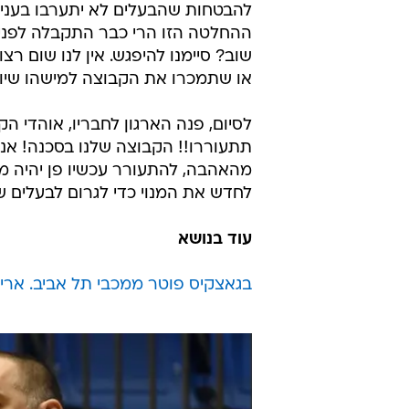
להבטחות שהבעלים לא יתערבו בעניינ
ההחלטה הזו הרי כבר התקבלה לפני 
שוב? סיימנו להיפגש. אין לנו שום רצ
או שתמכרו את הקבוצה למישהו שיודע לנהל מועדון ס
לסיום, פנה הארגון לחבריו, אוהדי הק
תתעוררו!! הקבוצה שלנו בסכנה! אנח
מהאהבה, להתעורר עכשיו פן יהיה מא
לחדש את המנוי כדי לגרום לבעלים ש
עוד בנושא
בגאצקיס פוטר ממכבי תל אביב. ארי