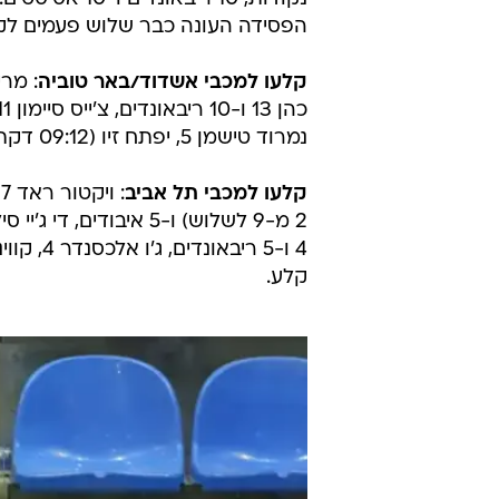
הפסידה העונה כבר שלוש פעמים לקב
קלעו למכבי אשדוד/באר טוביה
נמרוד טישמן 5, יפתח זיו (09:12 דקתו) שותף, אך לא קלע.
קלעו למכבי תל אביב
קלע.