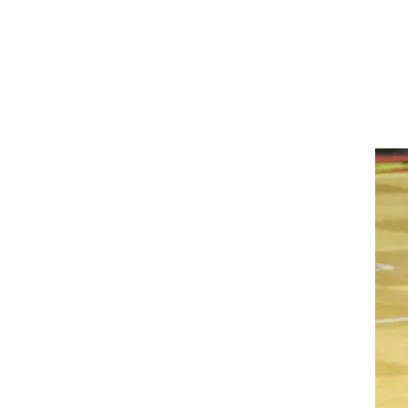
רוגבי וקריקט
גולף
ביליארד
תקצירים