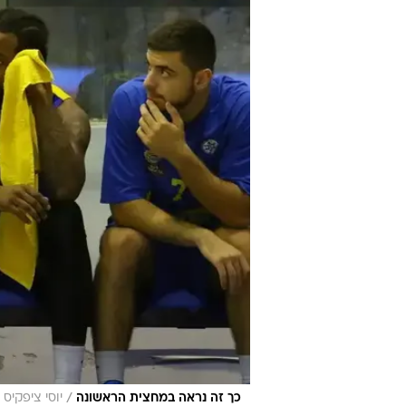
/
כך זה נראה במחצית הראשונה
יוסי ציפקיס