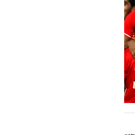
רוגבי וקריקט
גולף
ביליארד
תקצירים