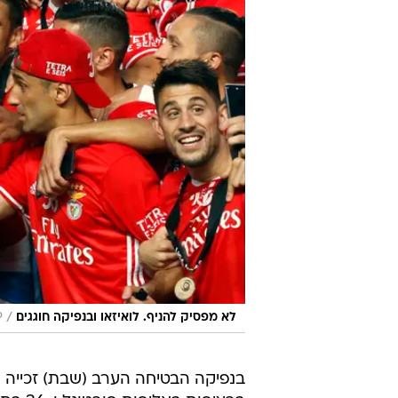
/
לא מפסיק להניף. לואיזאו ובנפיקה חוגגים
P
בנפיקה הבטיחה הערב (שבת) זכייה ר