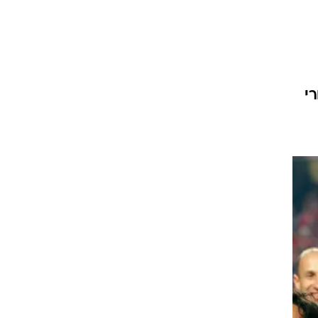
ט1
מחוץ לקווים
4-4-2
רי
משרד החוץ
רץ על הקווים
ספורט בחקירה
סוגרים שנה
מונדיאל 2014
בראש ובראשונה
אליפות אפריקה 2015
יורו צעירות 2013
לונדון 2012
יורו 2012