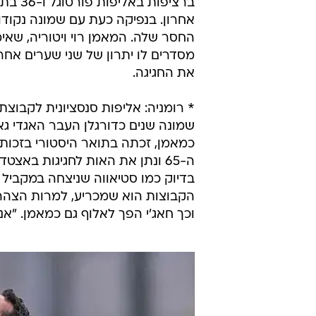
אחרון. בנפיקה כעת עם שמונה נקוד
החסר שלה. המאמן רוי ויטוריה, שאי
את החגיגה.
* רומניה: אליפות סנסציונית לקבוצת
שמונה שנים כדורגלן העבר האגדי ג
הקבוצות הוא שמכריע, למרות הצהרתו
וכך חאג'י הפך לאלוף גם כמאמן. "אנ