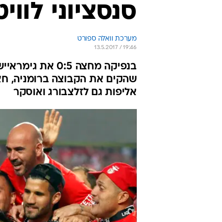
סנסציוני לווי
מערכת וואלה ספורט
13.5.2017 / 19:46
בנפיקה מחצה 0:5
שהקים את הקבוצה ברומניה, חאג
אליפות גם לזלצבורג ואוסקר