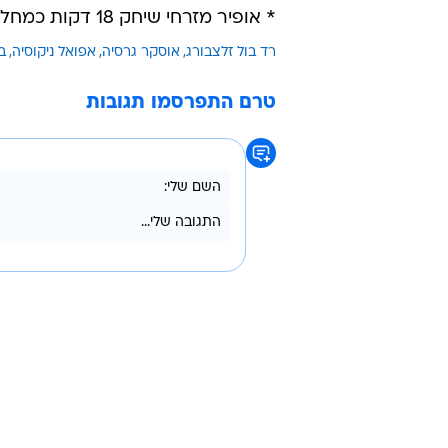
* אופיר מזרחי שיחק 18 דקות כמחליף בהפסד של לוגאנו 2:0 לסיון בליגה השוויצרית.
רד בול זלצבורג
אוסקר גרסיה
אפואל ניקוסיה
ב
טרם התפרסמו תגובות