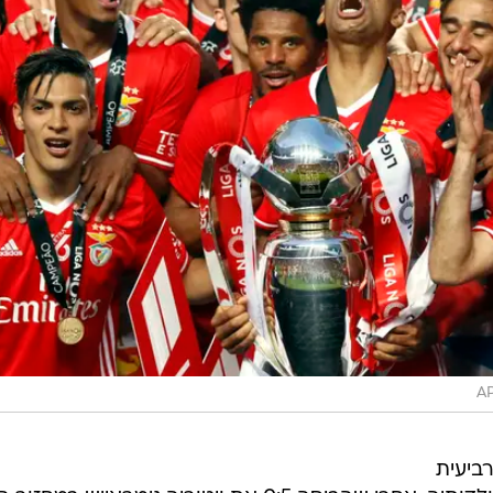
A
ביעית