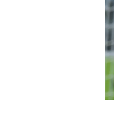
רוגבי וקריקט
גולף
ביליארד
תקצירים