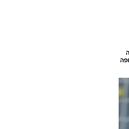
ט1
מחוץ לקווים
4-4-2
משרד החוץ
ה
רץ על הקווים
בל האלופה
ספורט בחקירה
סוגרים שנה
מונדיאל 2014
בראש ובראשונה
אליפות אפריקה 2015
יורו צעירות 2013
לונדון 2012
יורו 2012