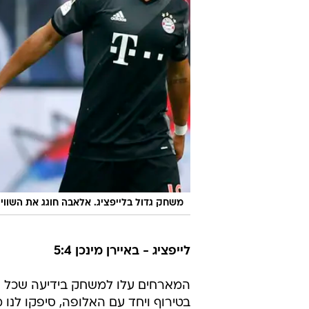
משחק גדול בלייפציג. אלאבה חוגג את השוויו
לייפציג - באיירן מינכן 5:4
המארחים עלו למשחק בידיעה שכל תו