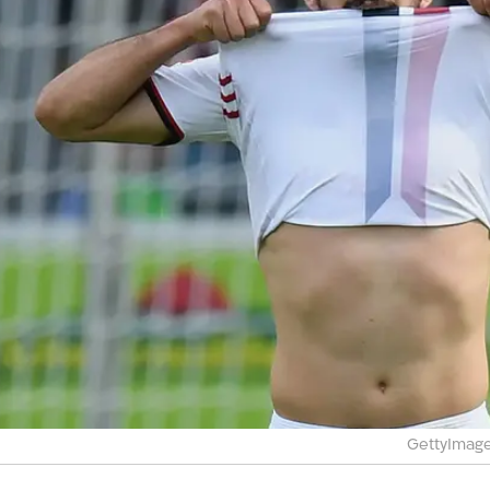
GettyImag