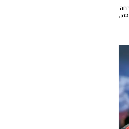
רחה
תו של אלמוג כהן,