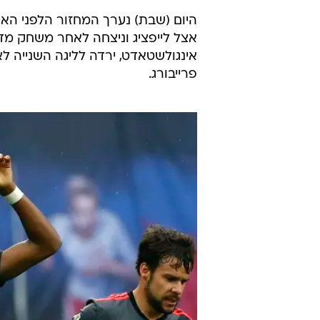
היום (שבת) נערך המחזור הלפני האח
פרייבורג.