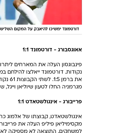
דורטמונד ימשיכו להיאבק על המקום השלישי.
אאוגסבורג - דורטמונד 1:1
נקודות. דורטמונד ייאלצו להילחם ב
את ברמ
מגרמניה החלו לטעון שיוליאן וייגל
פרייבורג - אינגולשטאדט 1:1
אינגולשטאדט, קבוצתו של אלמוג כהן,
למשחקים. התוצאה לא מספיקה לאינג