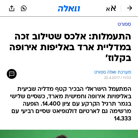
ספורט
התעמלות: אלכס שטילוב זכה
במדליית ארד באליפות אירופה
בקלוז'
מערכת וואלה ספורט
22.4.2017 / 11:02
המתעמל הישראלי הבכיר קטף מדליה שביעית
באליפויות אירופה וחמישית מארד, כשסיים שלישי
בגמר תרגיל הקרקע עם ציון 14.400. הופעה
מרשימה גם לארטיום דולגופיאט שסיים רביעי עם
14.333