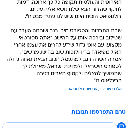
האירופית והעולמית תקופה כל כך ארוכה. דמות
לחיקוי שהדור הבא שלנו נושא אליה עיניים.
דולגופיאט הוכיח היום שיש לנו עתיד מבטיח".
שרת התרבות והספורט מירי רגב שוחחה הערב עם
שטילוב ובירכה אותו על ההישג. "אתה ספורטאי
מקצוען עם אופי גדול שידע להרים את עצמו אחרי
האולימפיאדה בריו ולזכות שוב בהישג מרשים",
אמרה השרה רגב למתעמל. "שוב הבאת גאווה גדולה
לספורט הישראלי ולמדינת ישראל. מאחלת לך
שתמשיך להצליח ולקטוף תארים בזירה
הבינלאומית".
אלכס שטילוב
ארטיום דולגופיאט
טרם התפרסמו תגובות