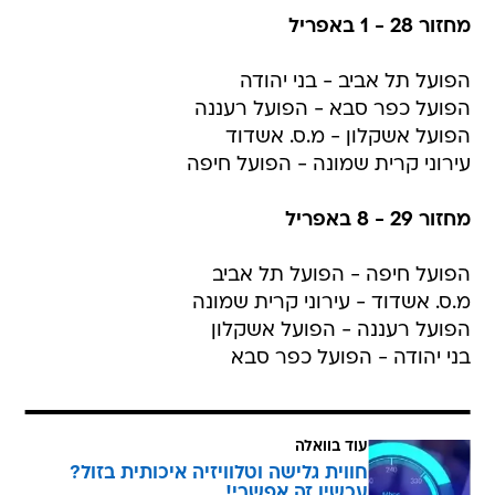
מחזור 28 - 1 באפריל
הפועל תל אביב - בני יהודה
הפועל כפר סבא - הפועל רעננה
הפועל אשקלון - מ.ס. אשדוד
עירוני קרית שמונה - הפועל חיפה
מחזור 29 - 8 באפריל
הפועל חיפה - הפועל תל אביב
מ.ס. אשדוד - עירוני קרית שמונה
הפועל רעננה - הפועל אשקלון
בני יהודה - הפועל כפר סבא
עוד בוואלה
חווית גלישה וטלוויזיה איכותית בזול?
עכשיו זה אפשרי!