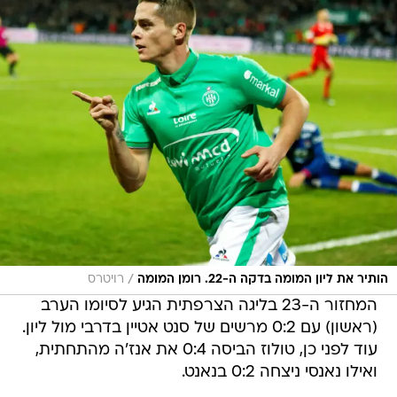
/
הותיר את ליון המומה בדקה ה-22. רומן המומה
רויטרס
המחזור ה-23 בליגה הצרפתית הגיע לסיומו הערב
(ראשון) עם 0:2 מרשים של סנט אטיין בדרבי מול ליון.
עוד לפני כן, טולוז הביסה 0:4 את אנז'ה מהתחתית,
ואילו נאנסי ניצחה 0:2 בנאנט.