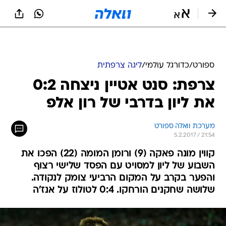
ספורט
/
כדורגל עולמי
/
ליגה צרפתית
צרפת: סנט אטיין ניצחה 0:2
את ליון בדרבי של רון אלפ
מערכת וואלה ספורט
5.2.2017 / 21:54
קווין מונה פאקה (9) ורומן המומה (22) הפכו את
השבוע של ליון למסויט עם הפסד שלישי רצוף
והפער בקרב על המקום הרביעי צומק לנקודה.
שלושה שחקנים הורחקו. 0:4 לטולוז על אנז'ה