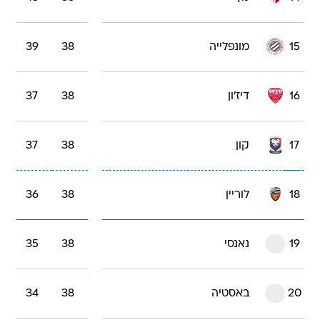
15
מונפלייה
38
39
16
דיז'ון
38
37
17
קון
38
37
18
לוריין
38
36
19
נאנסי
38
35
20
באסטיה
38
34