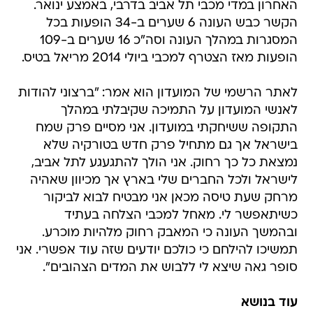
האחרון במדי מכבי תל אביב בדרבי, באמצע ינואר.
הקשר כבש העונה 6 שערים ב-34 הופעות בכל
המסגרות במהלך העונה וסה"כ 16 שערים ב-109
הופעות מאז הצטרף למכבי ביולי 2014 מריאל בטיס.
לאתר הרשמי של המועדון הוא אמר: "ברצוני להודות
לאנשי המועדון על התמיכה שקיבלתי במהלך
התקופה ששיחקתי במועדון. אני מסיים פרק שמח
בישראל אך גם מתחיל פרק חדש בטורקיה שלא
נמצאת כל כך רחוק. אני הולך להתגעגע לתל אביב,
לישראל ולכל החברים שלי בארץ אך מכיוון שאהיה
מרחק שעת טיסה מכאן אני מבטיח לבוא לביקור
כשיתאפשר לי. מאחל למכבי הצלחה בעתיד
ובהמשך העונה כי המאבק רחוק מלהיות מוכרע.
תמשיכו להילחם כי כולכם יודעים שזה עוד אפשרי. אני
סופר גאה שיצא לי ללבוש את המדים הצהובים".
עוד בנושא