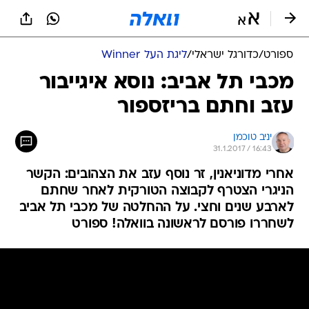
ספורט
/
כדורגל ישראלי
/
ליגת העל Winner
מכבי תל אביב: נוסא איגייבור
עזב וחתם בריזספור
יניב טוכמן
31.1.2017 / 16:43
אחרי מדוניאנין, זר נוסף עזב את הצהובים: הקשר
הניגרי הצטרף לקבוצה הטורקית לאחר שחתם
לארבע שנים וחצי. על ההחלטה של מכבי תל אביב
לשחררו פורסם לראשונה בוואלה! ספורט