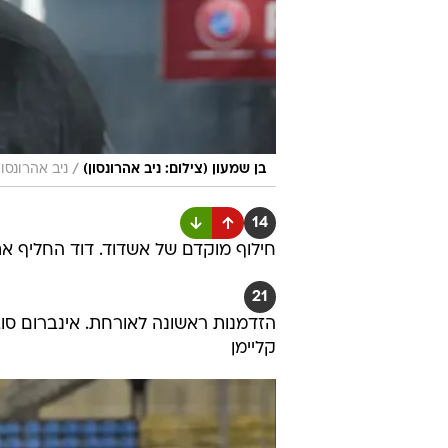
/
בן שמעון (צילום: ניב אהרונסון)
ניב אהרונסון
14
חילוף מוקדם של אשדוד. דוד החליף את 
21
קליימן