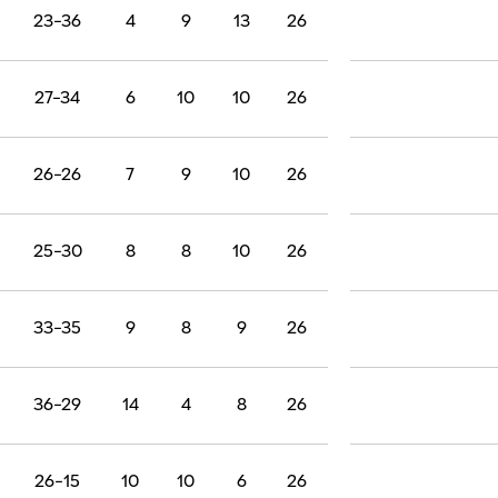
23-36
4
9
13
26
27-34
6
10
10
26
26-26
7
9
10
26
25-30
8
8
10
26
33-35
9
8
9
26
36-29
14
4
8
26
26-15
10
10
6
26