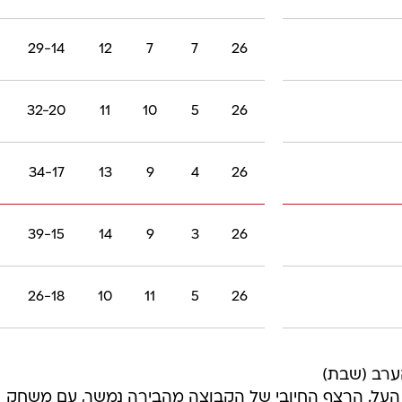
29-14
12
7
7
26
32-20
11
10
5
26
34-17
13
9
4
26
39-15
14
9
3
26
26-18
10
11
5
26
הערב (שבת)
גרת המחזור ה-20 בליגת העל. הרצף החיובי של הקבוצה מהבירה נמשך, עם משחק