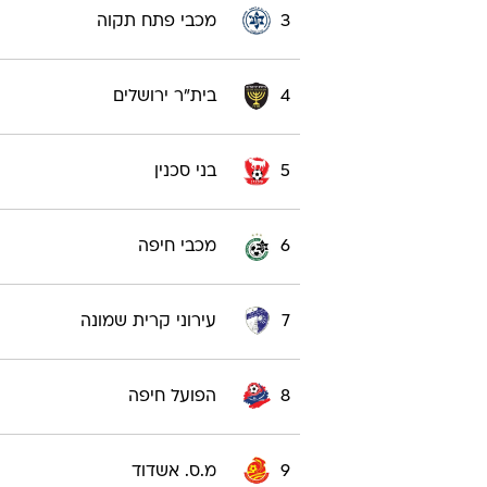
3
מכבי פתח תקוה
4
בית"ר ירושלים
5
בני סכנין
6
מכבי חיפה
7
עירוני קרית שמונה
8
הפועל חיפה
9
מ.ס. אשדוד