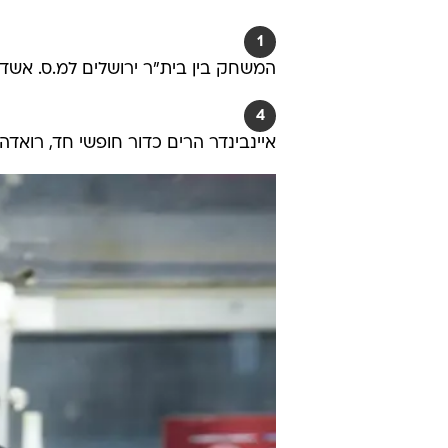
1
המשחק בין בית"ר ירושלים למ.ס. אשדוד
4
איינבינדר הרים כדור חופשי חד, רואדה 