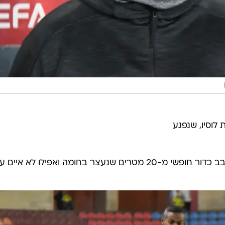
לוסיו, שנפגע
הזדמנות ראשונה לאורחת. אינברום סובב כדור חופשי מ-20 מטרים שנעצר בחומה ואפילו לא איים 