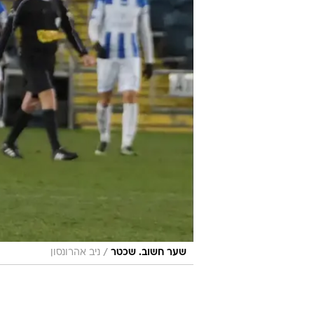
/
שער חשוב. שכטר
ניב אהרונסון