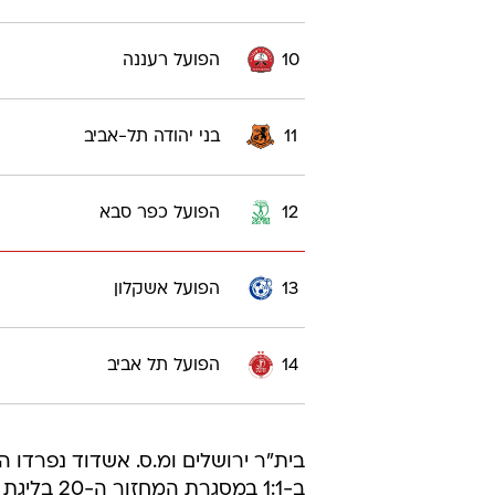
10
הפועל רעננה
11
בני יהודה תל-אביב
12
הפועל כפר סבא
13
הפועל אשקלון
14
הפועל תל אביב
בית"ר ירושלים ומ.ס. אשדוד נפרדו 
ב-1:1 במס