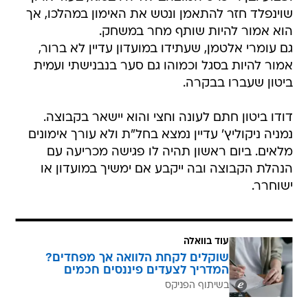
שוינפלד חזר להתאמן ונטש את האימון במהלכו, אך
הוא אמור להיות שותף מחר במשחק.
גם עומרי אלטמן, שעתידו במועדון עדיין לא ברור,
אמור להיות בסגל וכמוהו גם סער בנבנישתי ועמית
ביטון שעברו בבקרה.
דודו ביטון חתם לעונה וחצי והוא יישאר בקבוצה.
נמניה ניקוליץ' עדיין נמצא בחל"ת ולא עורך אימונים
מלאים. ביום ראשון תהיה לו פגישה מכריעה עם
הנהלת הקבוצה ובה ייקבע אם ימשיך במועדון או
ישוחרר.
עוד בוואלה
שוקלים לקחת הלוואה אך מפחדים?
המדריך לצעדים פיננסים חכמים
בשיתוף הפניקס