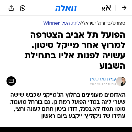
ספורט
/
כדורגל ישראלי
/
ליגת העל Winner
הפועל תל אביב הצטרפה
למרוץ אחר מייקל סיטון.
עשויה לפנות אליו בתחילת
השבוע
עמית גולדשטיין
20.1.2017 / 10:10
האדומים מעוניינים בחלוץ הג'מייקני שכבש שישה
שערי ליגה במדי הפועל רמת גן. גם בורחל מועמד.
טוטו תמוז לא בסגל, דודו ביטון חתם לעונה וחצי,
עתידו של ניקוליץ' ייקבע ביום ראשון