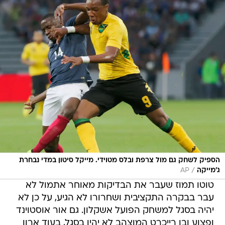
הספיק לשחק גם מול צרפת ובלס מטוידי. מייקל סיטון במדי נבחרת
/
ג'מייקה
AP
טוטו תמוז שעבר את הבדיקות מאוחר אתמול לא
עבר בבקרה התקציבית ושחרורו לא הגיע, על כן לא
יהיה בסגל למשחק הפועל אשקלון. גם אור אוסטוינד
ופצוע ובן רייכרט המוצהב לא יהיו בסגל, בעוד ארון