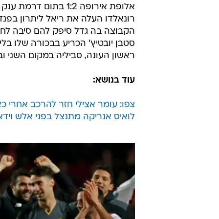
אלופת אירופה 1:2 בת
סטבן יובטיץ' הכריע בבכורה שלו בלי
ראשון העונה, סביליה במקום השני 
עוד בנושא:
צפו: עומר אצילי חזר להרכב אחרי כארבעה חו
לואיס אנריקה מתנצל בפני אלש ויד