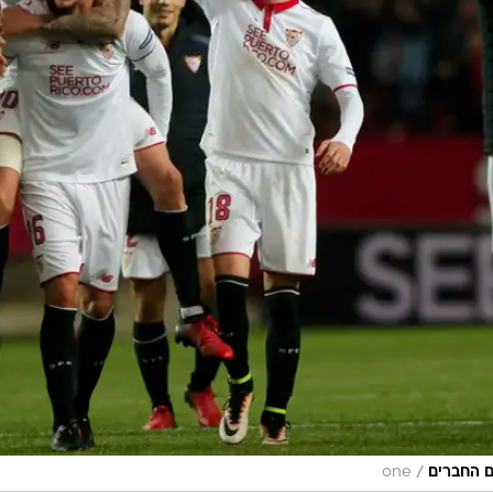
/
ם החברים
one