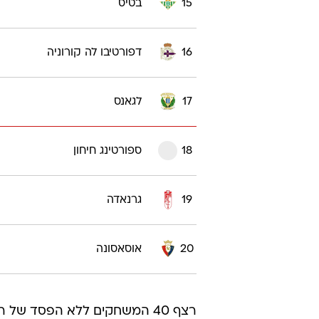
15
בטיס
16
דפורטיבו לה קורוניה
17
לגאנס
18
ספורטינג חיחון
19
גרנאדה
20
אוסאסונה
רצף 40 המשחקים ללא הפסד של