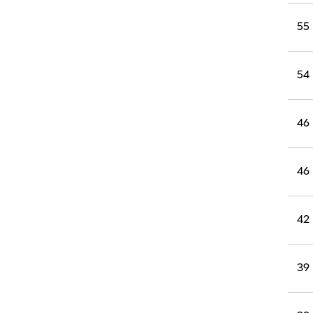
55
54
46
46
42
39