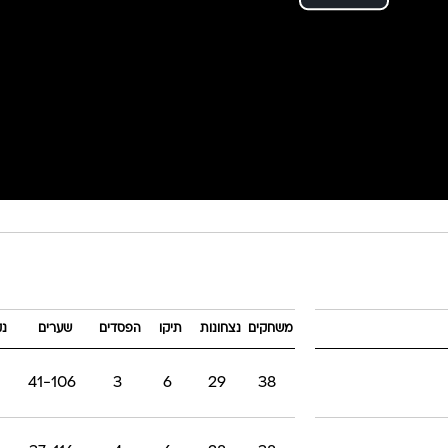
משחקים
נצחונות
תיקו
הפסדים
שערים
נק
41-106
3
6
29
38