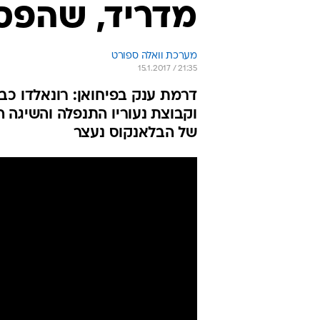
מדריד, שהפסידה אח
מערכת וואלה ספורט
15.1.2017 / 21:35
של הבלאנקוס נעצר