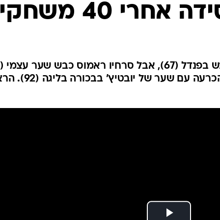
רי 40 משחקים
ענפים נוספים
לוח שידורים
החידה של ספור
ארכיון מדורים
כתבו לנו
וקבוצת נעוריו התנפלה והשיגה הכרעה עם שער של יובטיץ' בב