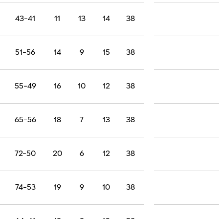
43-41
11
13
14
38
51-56
14
9
15
38
55-49
16
10
12
38
65-56
18
7
13
38
72-50
20
6
12
38
74-53
19
9
10
38