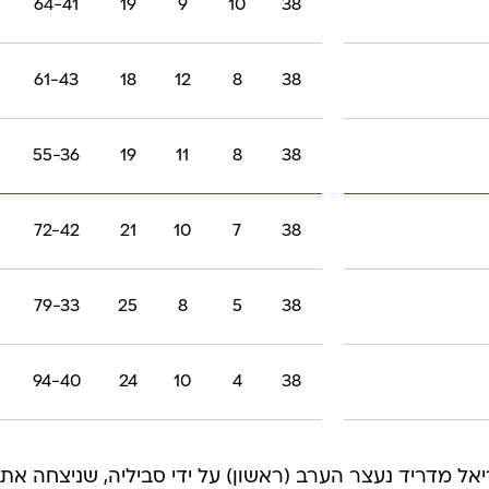
64-41
19
9
10
38
61-43
18
12
8
38
55-36
19
11
8
38
72-42
21
10
7
38
79-33
25
8
5
38
94-40
24
10
4
38
 ריאל מדריד נעצר הערב (ראשון) על ידי סביליה, שניצחה את