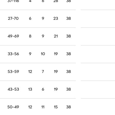
37-116
4
6
28
38
27-70
6
9
23
38
49-69
8
9
21
38
33-56
9
10
19
38
53-59
12
7
19
38
43-53
13
6
19
38
50-49
12
11
15
38