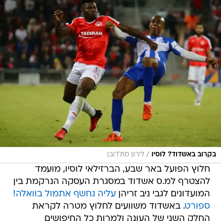
/
בקרוב באשדוד? לוסיו
לירון מולדובן
חלוץ הפועל באר שבע, הברזילאי לוסיו, מועמד
להצטרף למ.ס אשדוד במסגרת העסקה הנרקמת בין
המועדונים לגבי ניב זריהן
עליה נחשף אתמול בוואלה!
ספורט
. באשדוד משוועים לחלוץ מטרה לקראת
החלק השני של העונה ולמרות כל החיפושים