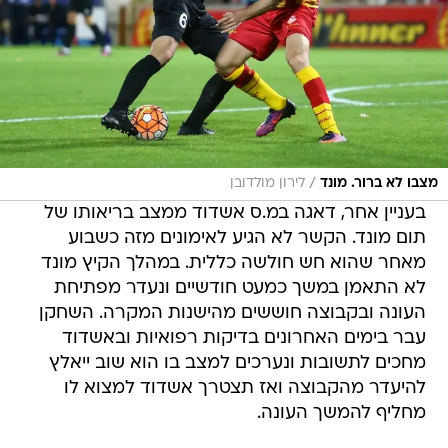
/
מצבו לא ברור. מונד
לירון מולדובן
בעניין אחר, דאגה במ.ס אשדוד ממצב בריאותו של
תום מונד. הקשר לא הגיע לאימונים מזה כשבוע
מאחר שהוא חש חולשה כללית. במהלך הקיץ מונד
לא התאמן במשך כמעט חודשיים ונעדר מפתיחת
העונה ובקבוצה חוששים מהישנות המקרה. השחקן
עבר בימים האחרונים בדיקות רפואיות ובאשדוד
מחכים לתשובות ונערכים למצב בו הוא שוב ייאלץ
להיעדר מהקבוצה ואז תצטרך אשדוד למצוא לו
מחליף להמשך העונה.