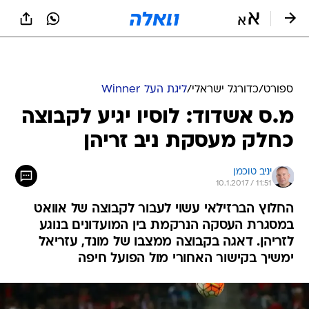
ספורט
/
כדורגל ישראלי
/
ליגת העל Winner
מ.ס אשדוד: לוסיו יגיע לקבוצה
כחלק מעסקת ניב זריהן
יניב טוכמן
10.1.2017 / 11:51
החלוץ הברזילאי עשוי לעבור לקבוצה של אוואט
במסגרת העסקה הנרקמת בין המועדונים בנוגע
לזריהן. דאגה בקבוצה ממצבו של מונד, עזריאל
ימשיך בקישור האחורי מול הפועל חיפה