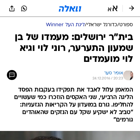
ספורט
/
כדורגל ישראלי
/
ליגת העל Winner
בית"ר ירושלים: מעמדו של בן
שמעון התערער, רוני לוי וגיא
לוי מועמדים
אופיר סער
24.12.2016 / 20:23
המאמן עלול לאבד את תפקידו בעקבות הפסד
הליגה הרביעי, שני האקסים הוזכרו כמי שעשויים
להחליפו. גורם במועדון על הקריאות הגזעניות:
"טביב לא ישקיע שקל עם הנזקים שהאוהדים
גורמים"