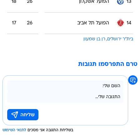
13
הפועל אשקלון
26
18
14
הפועל תל אביב
26
17
בית"ר ירושלים
רן בן שמעון
טרם התפרסמו תגובות
בשליחת התגובה אני מסכים
לתנאי השימוש