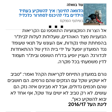
עוד בוואלה
הלוואה לחינוך: איך להשקיע בעתיד
הילדים בלי להיכנס לסחרור כלכלי?
בשיתוף הפניקס
אל הצרות המקצועיות התווספו גם הקריאות
הגזעניות מצד האוהדים, שעלולות לעלות לבית"ר
בהפחתת שתי נקודות, אם העונש על תנאי שעומד
נגד המועדון יופעל על ידי בית הדין של ההתאחדות
לכדורגל. העניין יופיע בדו"ח השופט ובית"ר תעמוד
לדין משמעתי בכל מקרה.
גורם במועדון התייחס לקריאות הקהל ואמר: "טביב
לא ישקיע שקל עם הנזקים שהם גורמים. הם חושבים
שהם חכמים גדולים, אבל לא מבינים איזה נזק הם
עושים. לא רק טביב לא ישים עוד שקל, אף אחד לא
יבוא להשקיע כאן".
ליגת העל 2016/17