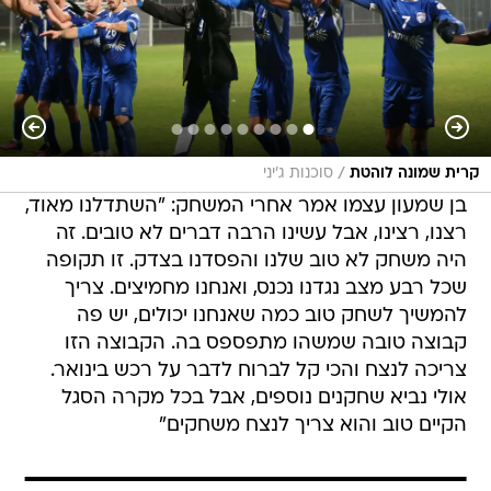
/
קרית שמונה לוהטת
סוכנות ג'יני
בן שמעון עצמו אמר אחרי המשחק: "השתדלנו מאוד,
רצנו, רצינו, אבל עשינו הרבה דברים לא טובים. זה
היה משחק לא טוב שלנו והפסדנו בצדק. זו תקופה
שכל רבע מצב נגדנו נכנס, ואנחנו מחמיצים. צריך
להמשיך לשחק טוב כמה שאנחנו יכולים, יש פה
קבוצה טובה שמשהו מתפספס בה. הקבוצה הזו
צריכה לנצח והכי קל לברוח לדבר על רכש בינואר.
אולי נביא שחקנים נוספים, אבל בכל מקרה הסגל
הקיים טוב והוא צריך לנצח משחקים"