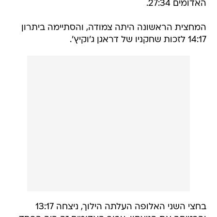
האדומים 27:34.
המחצית הראשונה היתה צמודה, והסתיימה ביתרון
14:17 לזכות שחקניו של דראגן ג'וקיץ'.
בחצי השני האלופה העלתה הילוך, ניצחה 13:17