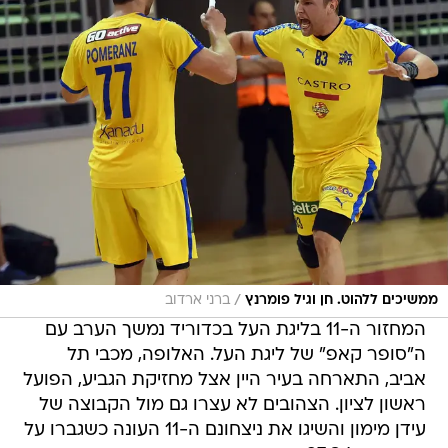
/
ממשיכים ללהוט. חן וגיל פומרנץ
ברני ארדוב
המחזור ה-11 בליגת העל בכדוריד נמשך הערב עם
ה"סופר קאפ" של ליגת העל. האלופה, מכבי תל
אביב, התארחה בעיר היין אצל מחזיקת הגביע, הפועל
ראשון לציון. הצהובים לא עצרו גם מול הקבוצה של
עידן מימון והשיגו את ניצחונם ה-11 העונה כשגברו על