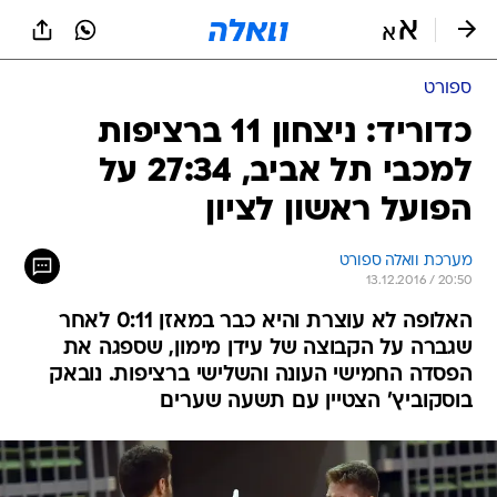
ספורט
כדוריד: ניצחון 11 ברציפות
למכבי תל אביב, 27:34 על
הפועל ראשון לציון
מערכת וואלה ספורט
13.12.2016 / 20:50
האלופה לא עוצרת והיא כבר במאזן 0:11 לאחר
שגברה על הקבוצה של עידן מימון, שספגה את
הפסדה החמישי העונה והשלישי ברציפות. נובאק
בוסקוביץ' הצטיין עם תשעה שערים