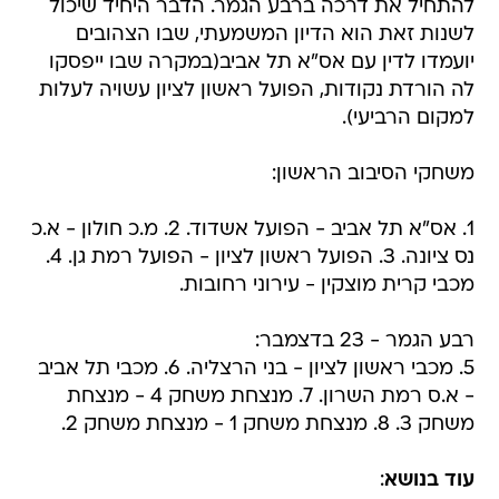
להתחיל את דרכה ברבע הגמר. הדבר היחיד שיכול
לשנות זאת הוא הדיון המשמעתי, שבו הצהובים
יועמדו לדין עם אס"א תל אביב(במקרה שבו ייפסקו
לה הורדת נקודות, הפועל ראשון לציון עשויה לעלות
למקום הרביעי).
משחקי הסיבוב הראשון:
1. אס"א תל אביב - הפועל אשדוד. 2. מ.כ חולון - א.כ
נס ציונה. 3. הפועל ראשון לציון - הפועל רמת גן. 4.
מכבי קרית מוצקין - עירוני רחובות.
רבע הגמר - 23 בדצמבר:
5. מכבי ראשון לציון - בני הרצליה. 6. מכבי תל אביב
- א.ס רמת השרון. 7. מנצחת משחק 4 - מנצחת
משחק 3. 8. מנצחת משחק 1 - מנצחת משחק 2.
עוד בנושא
: