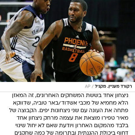
/
רקורד מעניין. מקניל
AP
ניצחון אחד בששת המשחקים האחרונים, זה המאזן
הלא מחמיא של מכבי אשדוד/באר טוביה, שדווקא
פתחה את העונה עם שני ניצחונות יפים. הקבוצה של
מאיר טפירו מוצאת את עצמה מרחק ניצחון אחד
בלבד מהמקום האחרון ויודעת שאם לא יחול שינוי
דחוף ביכולת ההגנתית ובתרומה של כמה שחקנים