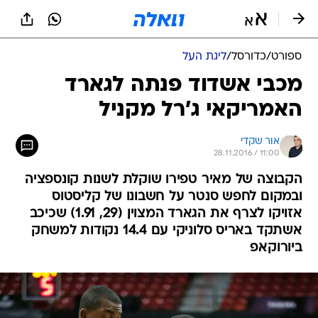
ספורט
/
כדורסל
/
ליגת העל
מכבי אשדוד פנתה לגארד
האמריקאי ג'רל מקניל
אור שקדי
28.11.2016 / 11:00
הקבוצה של מאיר טפירו שוקלת לשנות קונספציה
ובמקום לחפש סנטר על חשבונו של קליסטוס
אזויקו לצרף את הגארד המצוין (29, 1.91) שכיכב
אשתקד באריס סלוניקי עם 14.4 נקודות למשחק
ביורוקאפ