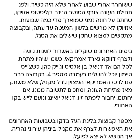
ששוחרר אחרי שבוע לאחר שלא היה כשיר, ולפני
תחילת העונה צורף הסנטר הניגרי קליסטוס אזויקו,
שחתם על חוזה זמני שמוארך מדי כמה שבועות.
אזויוקו לא מרשים בלשון המעטה עד עתה, ובקבוצה
מתקשים למצוא שחקן שישלים את הסגל.
בימים האחרונים שוקלים באשדוד לשנות גישה
ולצרף דווקא גארד אמריקאי, כשמי שיהיו מתחת
לסל הם אד דניאל, בן אלטיט וג'ייק כהן, כשצ'ייס
סיימון יוכל להשלים בעמדה מספר 4. בקבוצה כבר
פנו לרכז האמריקאי המצוין ג'רל מקניל, שלא משחק
מאז פתיחת העונה, ומחכים לתשובה ממנו. אם
יחתום, יחבור ליפתח זיו, דניאל יואינג ונועם לייש בקו
האחורי.
מספר קבוצות בליגת העל בדקו בשבועות האחרונים
את האפשרות לצרף את מקניל, ביניהן עירוני נהריה,
אך הנושא לא יצא לפועל.