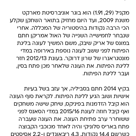
מקניל (29, 1.91) הוא בוגר אוניברסיטת מארקט
משנת 2009, ועד היום מחזיק בתואר השחקן שקלע
הכי הרבה נקודות בהיסטוריה של המכללה. אחרי
שנבחר לחמישייה השנייה של האול אמריקן חתם
במונס של אריק שיבק, משם המשיך לעונה בליגת
הפיתוח לפני ששב לעונה נוספת באירופה במדי
מונטגראנרו של שרון דרוקר. בעונת 2012/13 חזר
לליגת הפיתוח. את העונה שלאחר מכן פתח בסין,
ועבר לליגת הפיתוח.
בקיץ 2014 חתם בסביליה, אך עזב בשל בעיות
אישיות ושוב הגיע לליגת הפיתוח. לקראת סוף העונה
הוא קיבל הזדמנות בפיניקס, שיחק שישה משחקים
ואף קיבל חוזה לעונת 2015/16 במדי הסאנס לפני
ששוחרר ערב פתיחת העונה. את העונה שעברה
פתח באריס סלוניקי והיה לאחד מכוכבי הקבוצה
כשרשם 14.4 נקודות, 4.3 ריבאונדים ו-2.2 אסיסטים