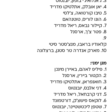
3. ג'אנלואיג'י בופון, יובנטוס
4. יאן אובלק, אתלטיקו מדריד
5. טיבו קורטואה, צ'לסי
6. הוגו לוריס, טוטנהאם
7. קיילור נבאס, ריאל מדריד
8. פטר צ'ך, ארסנל
9.
קלאודיו בראבו, מנצ'סטר סיטי
10. מארק אנדרה טר סטגן, ברצלונה
מגן ימני:
1. פיליפ לאהם, באיירן מינכן
2. הקטור ביירין, ארסנל
3. חואנפראן, אתלטיקו מדריד
4. דני אלבס, יובנטוס
5. דני קרבחאל, ריאל מדריד
6. לוקאס פישצ'ק, דורטמונד
7. שטפן ליכטשטיינר, יובנטוס