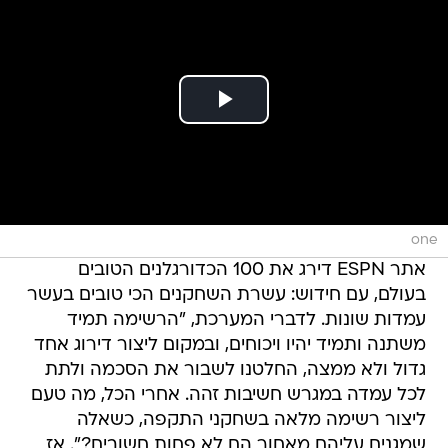
one
אתר ESPN דירג את 100 הכדורגלנים הטובים
בעולם, עם חידוש: עשרת השחקנים הכי טובים בעשר
עמדות שונות. לדברי המערכת, "הרשימה תמיד
משתנה ותמיד יהיו ויכוחים, ובמקום ליצור דירוג אחד
גדול ולא ממצה, החלטנו לשבור את הסכמה ולתת
לכל עמדה במגרש חשיבות זהה. אחרי הכל, מה טעם
ליצור רשימה מלאה בשחקני התקפה, כשאלה
שמגנים עליהם מאחור הם לא פחות חשובים?". אז