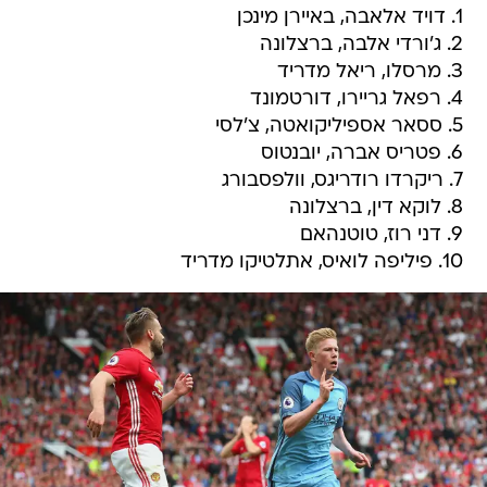
1. דויד אלאבה, באיירן מינכן
2. ג'ורדי אלבה, ברצלונה
3. מרסלו, ריאל מדריד
4. רפאל גריירו, דורטמונד
5. ססאר אספיליקואטה, צ'לסי
6. פטריס אברה, יובנטוס
7. ריקרדו רודריגס, וולפסבורג
8. לוקא דין, ברצלונה
9. דני רוז, טוטנהאם
10. פיליפה לואיס, אתלטיקו מדריד