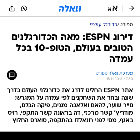
ספורט
/
כדורגל עולמי
דירוג ESPN: מאה הכדורגלנים
הטובים בעולם, הטופ-10 בכל
עמדה
מערכת וואלה ספורט
15.11.2016 / 7:30
אתר ESPN החליט לדרג את כדורגלני העולם בדרך
שונה ובחר את השחקנים לפי עמדה על המגרש:
נוייר שוער, להאם ואלאבה מגנים, פיקה הבלם,
מודריץ' קשר מרכזי, דה בראונה קשר התקפי, רויס
באגף, מסי לפני רונאלדו בהתקפה, סוארס החלוץ