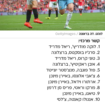
/
לוהט. דה בראונה
GettyImages
קשר מרכזי:
1. לוקה מודריץ', ריאל מדריד
2. סרג'יו בוסקטס, ברצלונה
3. טוני קרוס, ריאל מדריד
4. איבן ראקיטיץ', ברצלונה
5. פול פוגבה, מנצ'סטר יונייטד
6. צ'אבי אלונסו, באיירן מינכן
7. ארתורו וידאל, באיירן מינכן
8. מרקו וראטי, פריס סן ז'רמן
9. טיאגו, באיירן מינכן
10. אנגולו קאנטה, צ'לסי