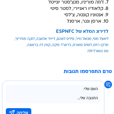
7. ז'וזה מוריניו, מנצ'סטר יונייטד
8. קלאודיו ראניירי, לסטר סיטי
9. אנטוניו קונטה, צ'לסי
10. ארסן ונגר, ארסנל
לדירוג המלא של ESPNFC
ליאונל מסי
מנואל נוייר
פיליפ לאהם
דייויד אלאבה
לוקה מודריץ'
מרקו רויס
לואיס סוארס
ג'רארד פיקה
קווין דה בראונה
פפ גווארדיולה
טרם התפרסמו תגובות