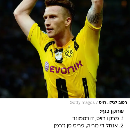
/
הטוב לגילו. רויס
GettyImages
שחקן כנף:
1. מרקו רויס, דורטמונד
2. אנחל די מריה, פריס סן ז'רמן