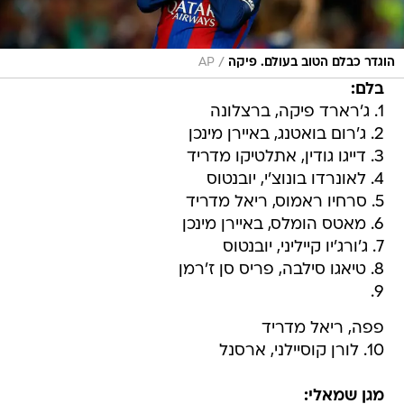
/
הוגדר כבלם הטוב בעולם. פיקה
AP
בלם:
1. ג'רארד פיקה, ברצלונה
2. ג'רום בואטנג, באיירן מינכן
3. דייגו גודין, אתלטיקו מדריד
4. לאונרדו בונוצ'י, יובנטוס
5. סרחיו ראמוס, ריאל מדריד
6. מאטס הומלס, באיירן מינכן
7. ג'ורג'יו קייליני, יובנטוס
8. טיאגו סילבה, פריס סן ז'רמן
9.
פפה, ריאל מדריד
10. לורן קוסיילני, ארסנל
מגן שמאלי: