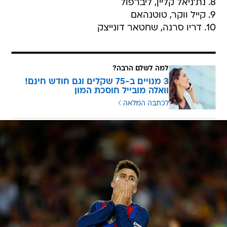
8. נת'ניאל קליין, ליברפול
9. קייל ווקר, טוטנהאם
10. דריו סרנה, שחטאר דונייצק
למה לשלם הרבה?
3 מנויים ב-75 שקלים וגם חודש חינם!
וואלה מובייל חוסכת המון
לכתבה המלאה