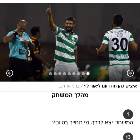
/
איציק כהן חוגג עם ליאור לוי
ברני ארדוב
מהלך המשחק
1
המשחק יצא לדרך, מי תחייך בסיום?
13