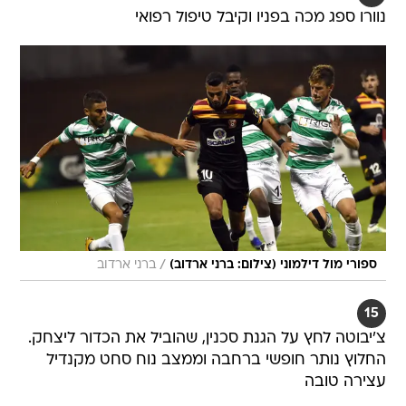
נוורו ספג מכה בפניו וקיבל טיפול רפואי
/
ספורי מול דילמוני (צילום: ברני ארדוב)
ברני ארדוב
15
צ'יבוטה לחץ על הגנת סכנין, שהוביל את הכדור ליצחק.
החלוץ נותר חופשי ברחבה וממצב נוח סחט מקנדיל
עצירה טובה