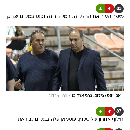
83
מימר העיר את החלק הקדמי. חדידה נכנס במקום יצחק
/
אבו יונס (צילום: ברני ארדוב)
ברני ארדוב
87
חילוף אחרון של סכנין. עוסמאן עלה במקום זבידאת