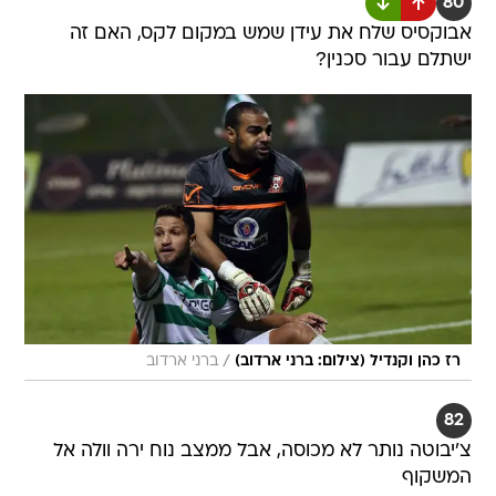
80
אבוקסיס שלח את עידן שמש במקום לקס, האם זה
ישתלם עבור סכנין?
/
רז כהן וקנדיל (צילום: ברני ארדוב)
ברני ארדוב
82
צ'יבוטה נותר לא מכוסה, אבל ממצב נוח ירה וולה אל
המשקוף