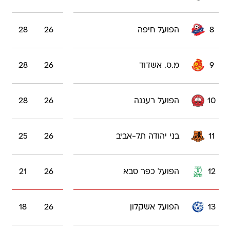
8
הפועל חיפה
26
28
9
מ.ס. אשדוד
26
28
10
הפועל רעננה
26
28
11
בני יהודה תל-אביב
26
25
12
הפועל כפר סבא
26
21
13
הפועל אשקלון
26
18