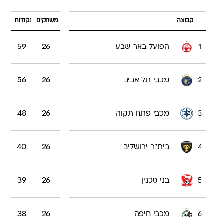
קבוצה
משחקים
נקודות
1
הפועל באר שבע
26
59
2
מכבי תל אביב
26
56
3
מכבי פתח תקוה
26
48
4
בית"ר ירושלים
26
40
5
בני סכנין
26
39
6
מכבי חיפה
26
38