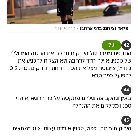
/
פלאח (צילום: ברני ארדוב)
ברני ארדוב
42
גול
התקפת מעבר של הירוקים חתכה את ההגנה המדוללת
של סכנין. איילה חדר לרחבה ולא הצליח להכניע את
קנדיל, צ'יבוטה ניצל את הכדור החוזר ודחק פנימה. 0:2
להפועל כפר סבא
44
בזמן שהקבוצה שלהם מתקשה על כר הדשא, אוהדי
סכנין מקללים את ההנהלה
45
הירוקים ביתרון כפול, סכנין אובדת עצות. 0:2 במחצית