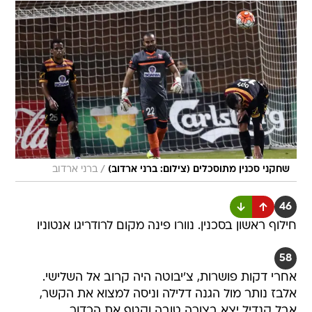
/
שחקני סכנין מתוסכלים (צילום: ברני ארדוב)
ברני ארדוב
46
חילוף ראשון בסכנין. נוורו פינה מקום לרודריגו אנטוניו
58
אחרי דקות פושרות, צ'יבוטה היה קרוב אל השלישי.
אלבז נותר מול הגנה דלילה וניסה למצוא את הקשר,
אבל קנדיל יצא בצורה טובה וקטף את הכדור