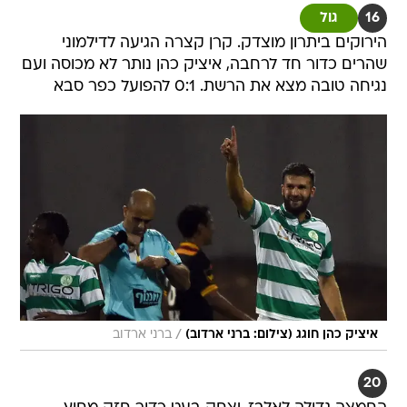
16
גול
הירוקים ביתרון מוצדק. קרן קצרה הגיעה לדילמוני
שהרים כדור חד לרחבה, איציק כהן נותר לא מכוסה ועם
נגיחה טובה מצא את הרשת. 0:1 להפועל כפר סבא
/
איציק כהן חוגג (צילום: ברני ארדוב)
ברני ארדוב
20