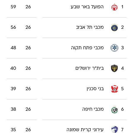
1
הפועל באר שבע
26
59
2
מכבי תל אביב
26
56
3
מכבי פתח תקוה
26
48
4
בית"ר ירושלים
26
40
5
בני סכנין
26
39
6
מכבי חיפה
26
38
7
עירוני קרית שמונה
26
35