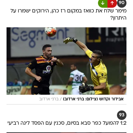
90
מימר שלח את כוואז במקום רז כהן, הירוקים ישמרו על
היתרון?
/
אבידור וקדוש (צילום: ברני ארדוב)
ברני ארדוב
93
1:2 להפועל כפר סבא בסיום, סכנין עם הפסד ליגה רביעי