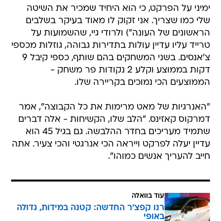
ימיני על הפרקט, כי הוא היחיד שמכיר את השיטה
שלי כמו שצריך. אני זקוק לו מאוד בעיקר בשלבים
הראשונים של העונה") ולרודי גיי, שהשמועות על
טרייד עליו עדיין עולות בתדירות גבוהה, גוזלות מכספי
צ'אנסים. בשני המשחקים בהם שותף, כספי קיבל 9
דקות בממוצע וקלע 2 נקודות פר משחק -
הממוצעים הכי נמוכים בקריירה שלו.
"האנרגיות של מאט מרימות את כל הקבוצה", אמר
דמרקוס קאזינס. "הלב שלו, הקשיחות - אלה דברים
שתמיד מעריכים בחדר ההלבשה. גם בגיל 45 הוא
עדיין יעלה לפרקט וייראה הכי אנרגטי והכי צעיר. אתה
חייב להעריך אנשים כמוהו".
עוד בוואלה
רנו קפצ'ר החדשה: קטנה במידות, גדולה
באופי