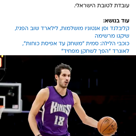
עובדת לטובת הישראלי.
עוד בנושא:
קליבלנד וסן אנטוניו מושלמות, לילארד שוב הפגיז,
שיקגו מרשימה
כוכבי הלילה: סמית "משחק עד אפיסת כוחות",
לאונרד "הפך לשחקן מפחיד"