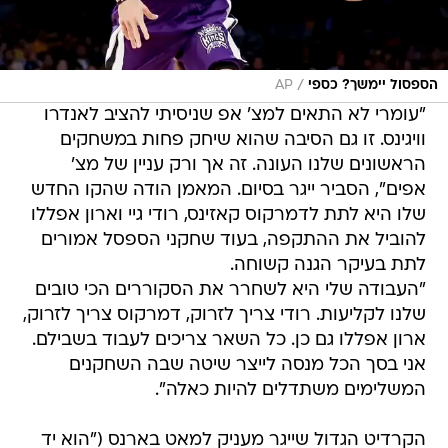
/
הספסול יימשך? כספי
AP
"עומרי לא התאים למצ' אפ שניסיתי להציב לאנדרו
וויגינס. זו גם הסיבה שהוא שיחק פחות במשחקים
הראשונים שלנו העונה. זה אך ורק עניין של מצ'
אפים", הסביר ייגר בסיום. המאמן הודה שהקו החדש
שלו היא לתת לדמרקוס קאזינס, רודי גיי וארון אפללו
להוביל את ההתקפה, בעוד שחקני הספסל אמורים
לתת בעיקר הגנה קשוחה.
"העבודה שלי היא לשחרר את הסקוררים הכי טובים
שלנו לקליעות. רודי צריך לזרוק, דמרקוס צריך לזרוק,
ארון אפללו גם כן. כל השאר צריכים לעבוד בשבילם.
אני בסך הכל מנסה לייצר שיטה שבה השחקנים
המשלימים משתדלים להיות כאלה".
הקרדיט הגדול שייגר מעניק למאט בארנס ("הוא יד