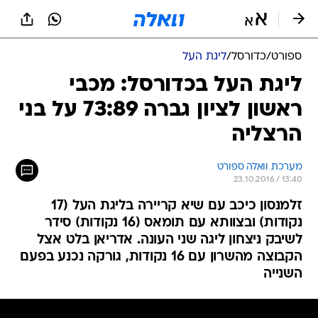
ספורט
/
כדורסל
/
ליגת העל
ליגת העל בכדורסל: מכבי
ראשון לציון גברה 73:89 על בני
הרצליה
מערכת וואלה ספורט
23.10.2016 / 13:40
זלמנסון כיכב עם שיא קריירה בליגת העל (17
נקודות) ובצוותא עם תומאס (16 נקודות) סידר
לשיבק ניצחון ליגה שני העונה. אדריאן בלט אצל
הקבוצה מהשרון עם 16 נקודות, גורקה נכנע בפעם
השנייה