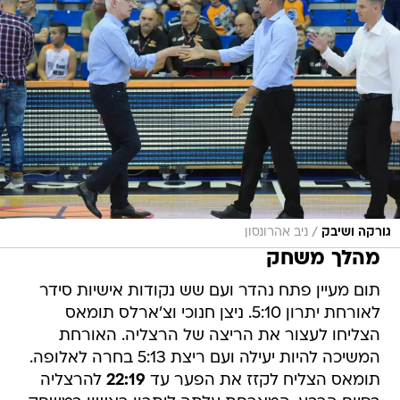
/
גורקה ושיבק
ניב אהרונסון
מהלך משחק
תום מעיין פתח נהדר ועם שש נקודות אישיות סידר
לאורחת יתרון 5:10. ניצן חנוכי וצ'ארלס תומאס
הצליחו לעצור את הריצה של הרצליה. האורחת
המשיכה להיות יעילה ועם ריצת 5:13 בחרה לאלופה.
תומאס הצליח לקזז את הפער עד
22:19
להרצליה