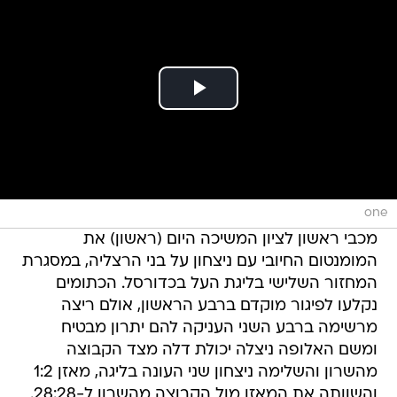
one
מכבי ראשון לציון המשיכה היום (ראשון) את
המומנטום החיובי עם ניצחון על בני הרצליה, במסגרת
המחזור השלישי בליגת העל בכדורסל. הכתומים
נקלעו לפיגור מוקדם ברבע הראשון, אולם ריצה
מרשימה ברבע השני העניקה להם יתרון מבטיח
ומשם האלופה ניצלה יכולת דלה מצד הקבוצה
מהשרון והשלימה ניצחון שני העונה בליגה, מאזן 1:2
והשוותה את המאזן מול הקבוצה מהשרון ל-28:28.