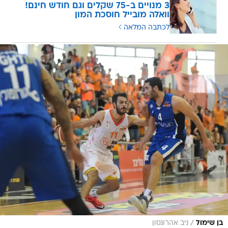
3 מנויים ב-75 שקלים וגם חודש חינם!
וואלה מובייל חוסכת המון
לכתבה המלאה
/
בן שימול
ניב אהרונסון