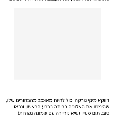
דווקא מיקי גורקה יכול להיות מאוכזב מהבחורים שלו,
שהיממו את האלופה בביתה ברבע הראשון ונראו
טוב. תום מעיין (שיא קריירה עם שמונה נקודות)