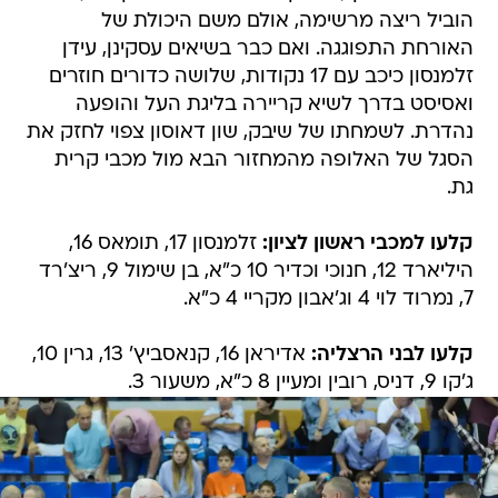
הוביל ריצה מרשימה, אולם משם היכולת של
האורחת התפוגגה. ואם כבר בשיאים עסקינן, עידן
זלמנסון כיכב עם 17 נקודות, שלושה כדורים חוזרים
ואסיסט בדרך לשיא קריירה בליגת העל והופעה
נהדרת. לשמחתו של שיבק, שון דאוסון צפוי לחזק את
הסגל של האלופה מהמחזור הבא מול מכבי קרית
גת.
קלעו למכבי ראשון לציון:
זלמנסון 17, תומאס 16,
היליארד 12, חנוכי וכדיר 10 כ"א, בן שימול 9, ריצ'רד
7, נמרוד לוי 4 וג'אבון מקריי 4 כ"א.
קלעו לבני הרצליה:
אדיראן 16, קנאסביץ' 13, גרין 10,
ג'קו 9, דניס, רובין ומעיין 8 כ"א, משעור 3.