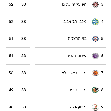
3
הפועל ירושלים
33
52
4
מכבי תל אביב
33
52
5
בני הרצליה
33
51
6
עירוני נהריה
33
51
7
מכבי ראשון לציון
33
50
8
מכבי חיפה
33
49
9
גלבוע/גליל
33
48