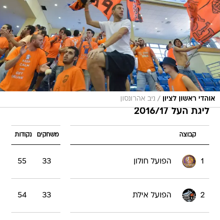
/
אוהדי ראשון לציון
ניב אהרונסון
ליגת העל 2016/17
קבוצה
משחקים
נקודות
1
הפועל חולון
33
55
2
הפועל אילת
33
54