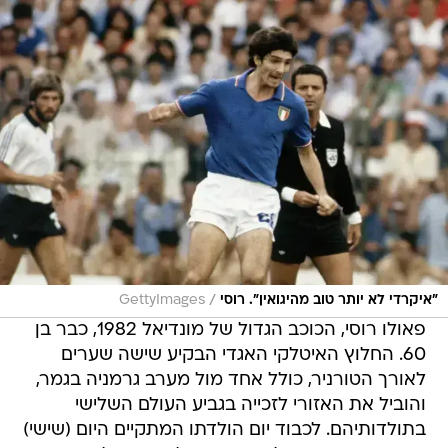
/
"איקרדי לא יותר טוב מהיגואין". רוסי
GettyImages
פאולו רוסי, הכוכב הגדול של מונדיאל 1982, כבר בן
60. החלוץ האיטלקי האגדי הבקיע שישה שערים
לאורך הטורניר, כולל אחד מול מערב גרמניה בגמר,
והוביל את האזורי לזכייה בגביע העולם השלישי
בתולדותיהם. לכבוד יום הולדתו המתקיים היום (שישי)