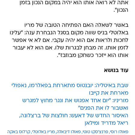
אתה לא רואה אותו הוא יהיה במקום הנכון בזמן
הנכון".
באשר לשאלה האם הפתיחה הטובה של מריו
באלוטלי בניס שווה מקום בסגל הנבחרת ענה: "עלינו
לחכות ולראות אם הוא יהיה עקבי. אם לא אי אפשר
לזמן אותו. זה מבחן לבגרות שלו. אם הוא לא יעבור
אותו הוא ייזכר כשחקן מבוזבז".
עוד בנושא
שבת באיטליה: יובנטוס מתארחת בפאלרמו, נאפולי
מארחת את קייבו
מוריניו: "יום אחד אפגוש את ונגר מחוץ למגרש
ואשבור לו את הפנים"
האיסור החדש של דאעש: חולצות של ברצלונה,
ריאל מדריד ומילאן
פאולו רוסי
פרנצ'סקו טוטי
פאולו דיבאלה
מריו באלוטלי
קרלוס באקה