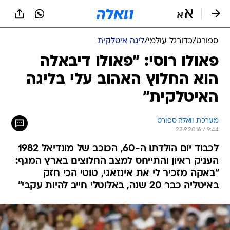
ספורט
/
כדורגל עולמי
/
ליגה איטלקית
פאולו רוסי: "פאולו דיבאלה
הוא החלוץ האהוב עלי בליגה
האיטלקית"
מערכת וואלה ספורט
23.9.2016 / 9:44
לכבוד יום הולדתו ה-60, הכוכב של מונדיאל 1982
העניק ראיון והתייחס למצב החלוצים בארץ המגף:
"באקה מזכיר לי את אינזאגי, טוטי הכי חזק
באיטליה כבר 20 שנה, באלוטלי חייב להיות עקבי"