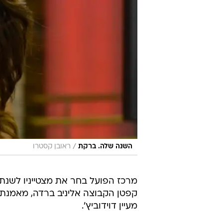
/
השנה שלה. ברקת
ראובן קסטרו
קפטן הקבוצה אליניב ברדה, מאמנת 
מעיין דוידוביץ'.