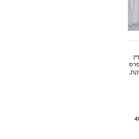
ן
פרס
קת,
 בזכייה המרגשת של האדומים מבירת הנגב, לראשונה אחרי 40