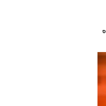
ט1
מחוץ לקווים
4-4-2
ה לפרס
משרד החוץ
רץ על הקווים
ספורט בחקירה
סוגרים שנה
מונדיאל 2014
בראש ובראשונה
אליפות אפריקה 2015
יורו צעירות 2013
לונדון 2012
יורו 2012