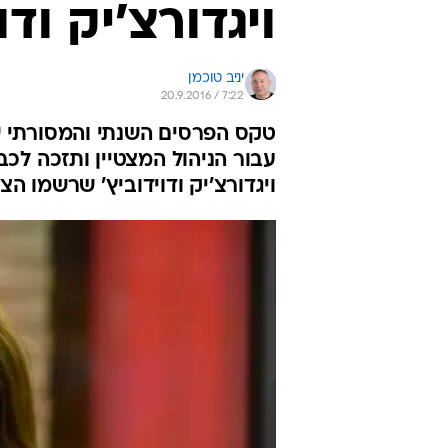
ויגדורצ'יק ודו
יניב טוכמן
20.9.2016 / 7:22
עבור הניהול המצטיין ותזכה לכ
ויגדורצ'יק ודוידוביץ' שרשמו ה