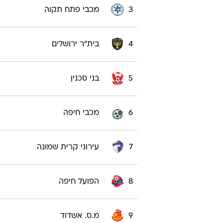
3
מכבי פתח תקוה
4
בית"ר ירושלים
5
בני סכנין
6
מכבי חיפה
7
עירוני קרית שמונה
8
הפועל חיפה
9
מ.ס. אשדוד