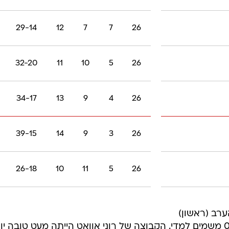
29-14
12
7
7
26
32-20
11
10
5
26
34-17
13
9
4
26
39-15
14
9
3
26
26-18
10
11
5
26
ערב (ראשון)
לדרבי העולות החדשות ונפרדו ב-0:0 משמים למדי. הקבוצה של רוני אוואט הייתה מעט טובה 