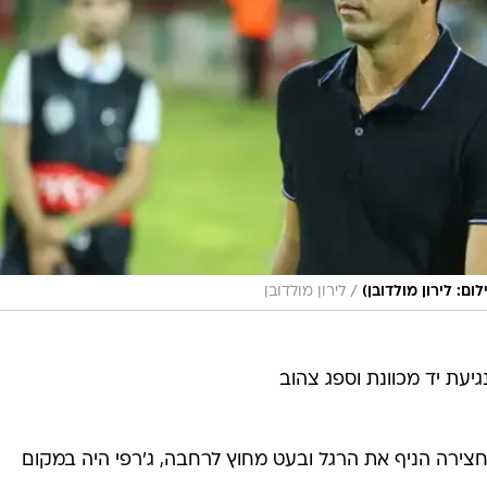
/
ם: לירון מולדובן)
לירון מולדובן
עת יד מכוונת וספג צהוב
חצירה הניף את הרגל ובעט מחוץ לרחבה, ג'רפי היה במקום