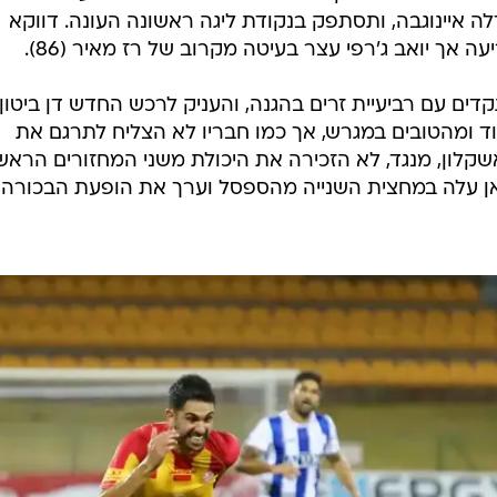
 איינוגבה, ותסתפק בנקודת ליגה ראשונה העונה. דווקא
ך יואב ג'רפי עצר בעיטה מקרוב של רז מאיר (86).
דים עם רביעיית זרים בהגנה, והעניק לרכש החדש דן ביטון
ד ומהטובים במגרש, אך כמו חבריו לא הצליח לתרגם את
לון, מנגד, לא הזכירה את היכולת משני המחזורים הראשו
אן עלה במחצית השנייה מהספסל וערך את הופעת הבכורה 