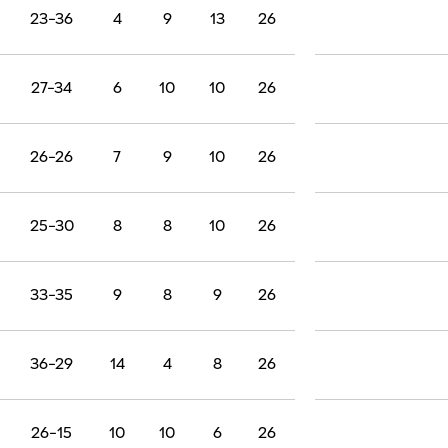
23-36
4
9
13
26
27-34
6
10
10
26
26-26
7
9
10
26
25-30
8
8
10
26
33-35
9
8
9
26
36-29
14
4
8
26
26-15
10
10
6
26