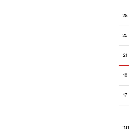
28
25
21
18
17
יותר