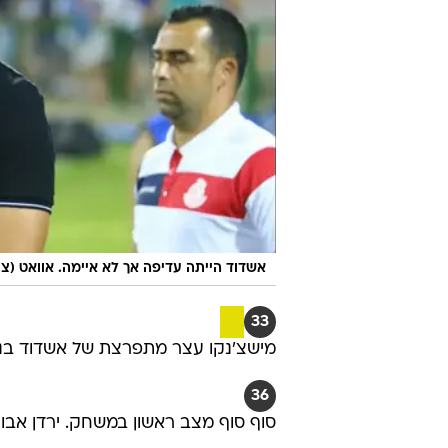
אשדוד הייתה עדיפה אך לא איימה. אוואט (צילו
33
מישצ'נקו עצר מתפרצת של אשדוד בנגי
36
סוף סוף מצב ראשון במשחק. ירדן אבו