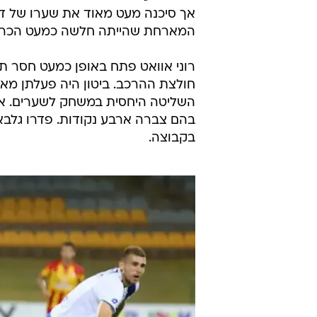
אך סיכנה מעט מאוד את שערו של דלה
המארחת שהייתה חלשה כמעט הכריעה א
רוני אוואט פתח באופן כמעט חסר תק
חולצת ההרכב. ביטון היה פעלתן מאו
השליטה היחסית במשחק לשערים. אשק
בהם צברה ארבע נקודות. פדרו גלב
בקבוצה.