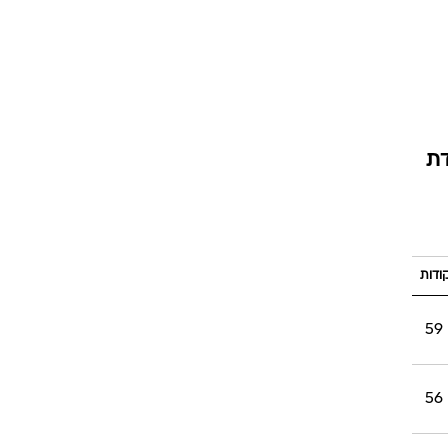
ט1
מחוץ לקווים
4-4-2
דת
משרד החוץ
רץ על הקווים
ספורט בחקירה
סוגרים שנה
ודות
מונדיאל 2014
בראש ובראשונה
59
אליפות אפריקה 2015
יורו צעירות 2013
56
לונדון 2012
יורו 2012