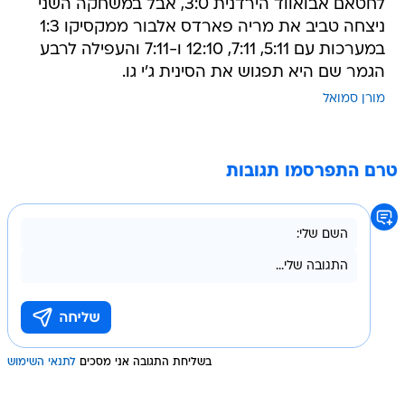
לחטאם אבואווד הירדנית 3:0, אבל במשחקה השני
ניצחה טביב את מריה פארדס אלבור ממקסיקו 1:3
במערכות עם 5:11, 7:11, 12:10 ו-7:11 והעפילה לרבע
הגמר שם היא תפגוש את הסינית ג'י גו.
מורן סמואל
טרם התפרסמו תגובות
בשליחת התגובה אני מסכים
לתנאי השימוש