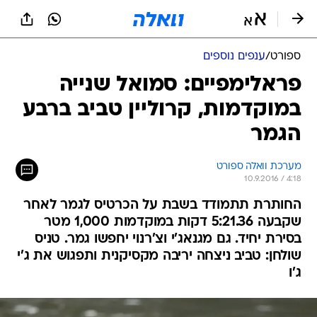
ספורט
/
ענפים נוספים
פראלימפיים: סמואל שנייה
במוקדמות, קרוליין טביב ברבע
הגמר
מערכת וואלה ספורט
10.9.2016 / 4:18
החותרת תתמודד בשבת על הכרטיס לגמר לאחר
שקבעה 5:21.36 דקות במוקדמות 1,000 מטר
בסירת יחיד. גם מגנאג'י וצ'רנוי יחפשו גמר. טניס
שולחן: טביב ניצחה יריבה מקסיקנית ותפגוש את ג'י
ג'ו