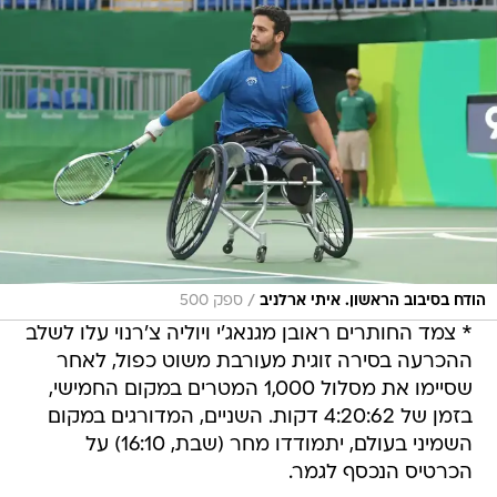
/
הודח בסיבוב הראשון. איתי ארלניב
ספק 500
* צמד החותרים ראובן מגנאג'י ויוליה צ'רנוי עלו לשלב
ההכרעה בסירה זוגית מעורבת משוט כפול, לאחר
שסיימו את מסלול 1,000 המטרים במקום החמישי,
בזמן של 4:20:62 דקות. השניים, המדורגים במקום
השמיני בעולם, יתמודדו מחר (שבת, 16:10) על
הכרטיס הנכסף לגמר.