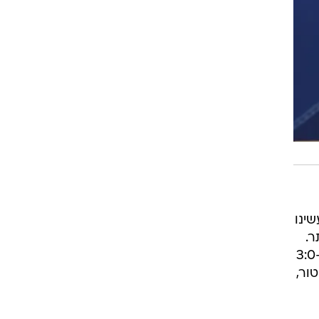
ינו
ר.
היינו מגיעים עם ביטחון גם אם לא היינו מנצחים את רעננה. כשאימנתי את קרית שמונה חזרתי מ-3:0
טור,