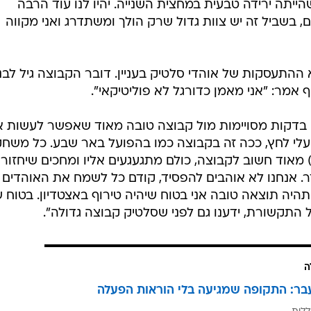
הייתה ירידה טבעית במחצית השנייה. יהיו לנו עוד הרבה
בשביל זה יש צוות גדול שרק הולך ומשתדרג ואני מקווה
 ההתעסקות של אוהדי סלטיק בעניין. דובר הקבוצה גיל לבנו
 אמר: "אני מאמן כדורגל לא פוליטיקאי".
 בדקות מסויימות מול קבוצה טובה מאוד שאפשר לעשות 
 עלי לחץ, ככה זה בקבוצה כמו בהפועל באר שבע. כל משח
דה) מאוד חשוב לקבוצה, כולם מתגעגעים אליו ומחכים שיחזור
. אנחנו לא אוהבים להפסיד, קודם כל לשמח את האוהדים
היה תוצאה טובה אני בטוח שיהיה טירוף באצטדיון. בטוח 
 התקשורת, ידענו גם לפני שסלטיק קבוצה גדולה".
ה
בר: התקופה שמגיעה בלי הוראות הפעלה