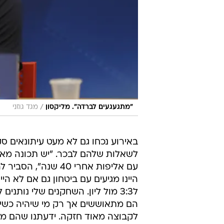
/
"מתגעגעים לברדה". מליקסון
מגד גוזני
באירוע נכחו גם לא מעט עיתונאים סק
לשאלות שלהם לבכר. "יש תכונה מאו
עם אליפות אחרי 40 
ל3:3 מול ליון. השחקנים שלי נותנים
הם מתאוששים אך רק מי שיהיה כשיר 
לקבוצה מאוד חזקה. ידעתנו שהם מתח