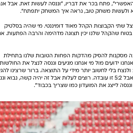
פשרי", פתח בכר את דבריו, "וננסה לעשות זאת. אבל אנח
א ולעשות משחק טוב, נראה איך המשחק יתפתח".
ל שתי הקבוצות הקהל מאוד דומיננטי. מי שהיה בסלטיק
בטוח שהקהל שלנו יכין תצוגה מדהימה והרבה הפתעות. אני
 מסקנות להסיק מהדקות הפחות הטובות שלנו בתחילת
חנו ידועים מול מי אנחנו מגיעים וננסה לנצל את החולשות.
נצח בלי לחשוב יותר מידי על התוצאה. ברור שרצינו להגי
לטרנר עם תוצאה הרבה יותר טובה אבל 5:2 זו עובדה. רוצים לעלות אבל זה יהיה קשה, נבוא ו
סה לייצג את המועדון כמו שצריך בכבוד".