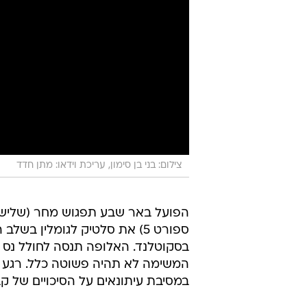
צילום: בני בן סימון, עריכת וידאו: מתן חדד
בסקוטלנד. האלופה תנסה לחולל נס 
המשימה לא תהיה פשוטה כלל. רגע ל
במסיבת עיתונאים על הסיכויים של ק