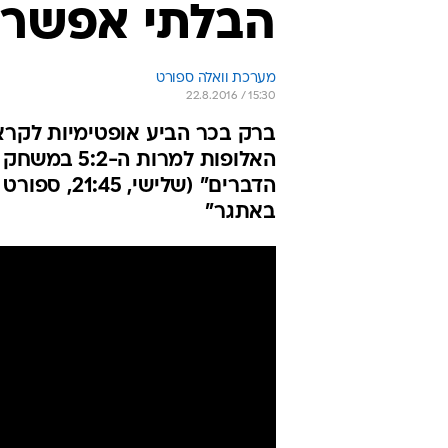
הבלתי אפשרי,
מערכת וואלה ספורט
22.8.2016 / 15:30
ברק בכר הביע אופטימיות לקראת
האלופות למר
באתגר"