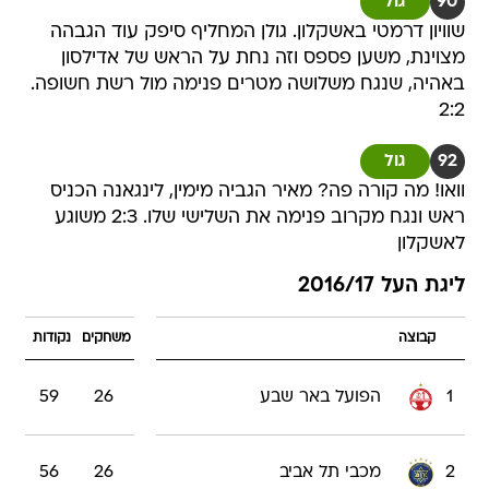
90
גול
שוויון דרמטי באשקלון. גולן המחליף סיפק עוד הגבהה
מצוינת, משען פספס וזה נחת על הראש של אדילסון
באהיה, שנגח משלושה מטרים פנימה מול רשת חשופה.
2:2
92
גול
וואו! מה קורה פה? מאיר הגביה מימין, לינגאנה הכניס
ראש ונגח מקרוב פנימה את השלישי שלו. 2:3 משוגע
לאשקלון
ליגת העל 2016/17
קבוצה
משחקים
נקודות
1
הפועל באר שבע
26
59
2
מכבי תל אביב
26
56