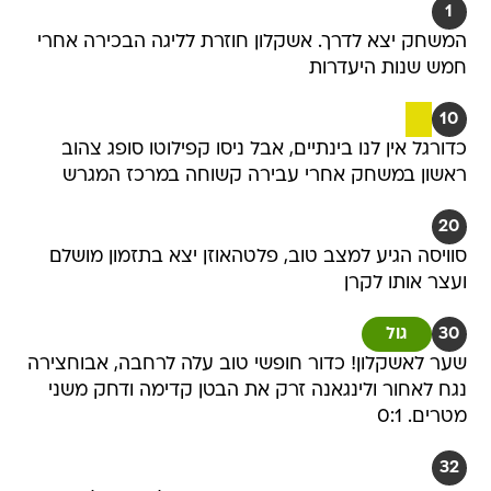
1
המשחק יצא לדרך. אשקלון חוזרת לליגה הבכירה אחרי
חמש שנות היעדרות
10
כדורגל אין לנו בינתיים, אבל ניסו קפילוטו סופג צהוב
ראשון במשחק אחרי עבירה קשוחה במרכז המגרש
20
סוויסה הגיע למצב טוב, פלטהאוזן יצא בתזמון מושלם
ועצר אותו לקרן
30
גול
שער לאשקלון! כדור חופשי טוב עלה לרחבה, אבוחצירה
נגח לאחור ולינגאנה זרק את הבטן קדימה ודחק משני
מטרים. 0:1
32