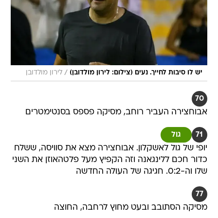
/
יש לו סיבות לחייך. נעים (צילום: לירון מולדובן)
לירון מולדובן
70
אבוחצירה העביר רוחב, מסיקה פספס בסנטימטרים
71
גול
יופי של גול לאשקלון. אבוחצירה מצא את סוויסה, ששלח
כדור חכם ללינגאנה וזה הקפיץ מעל פלטהאוזן את השני
שלו וה-0:2. חגיגה של העולה החדשה
77
מסיקה הסתובב ובעט מחוץ לרחבה, החוצה