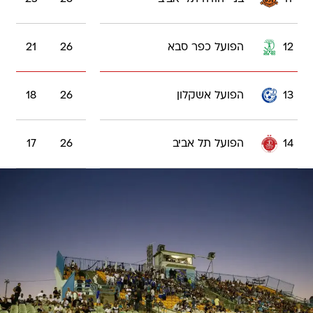
12
הפועל כפר סבא
26
21
13
הפועל אשקלון
26
18
14
הפועל תל אביב
26
17