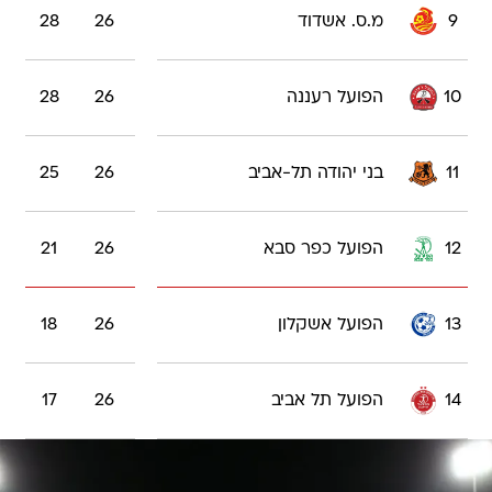
9
מ.ס. אשדוד
26
28
10
הפועל רעננה
26
28
11
בני יהודה תל-אביב
26
25
12
הפועל כפר סבא
26
21
13
הפועל אשקלון
26
18
14
הפועל תל אביב
26
17