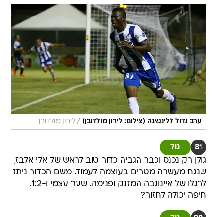
/
ערב גדול ללינגאנה (צילום: לירון מולדובן)
לירון מולדובן
81
גול
גולן רק נכנס וכבר הגביה כדור טוב לראש של אלי אלבז,
שנגח מעשרה מטרים בעוצמה לעמוד. משם הכדור ניתז
לרגלו של איינוגבה המזנק ופנימה. שער עצמי ו-1:2.
חיפה יכולה לחזור?