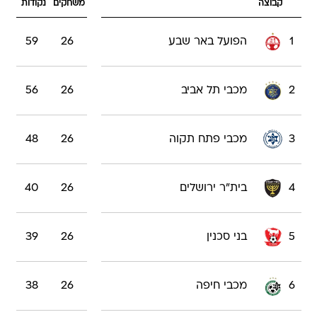
קבוצה
משחקים
נקודות
1
הפועל באר שבע
26
59
2
מכבי תל אביב
26
56
3
מכבי פתח תקוה
26
48
4
בית"ר ירושלים
26
40
5
בני סכנין
26
39
6
מכבי חיפה
26
38