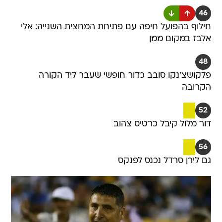
46
חילוף בהפועל חיפה עם פתיחת המחצית השנייה: אלי
אלבז במקום ממן
48
פלקושצ'נקו סובב כדור חופשי שעבר ליד הקורה
הקרובה
52
דור מלול קיבל כרטיס צהוב
56
גם לירן סרדל נכנס לפנקס