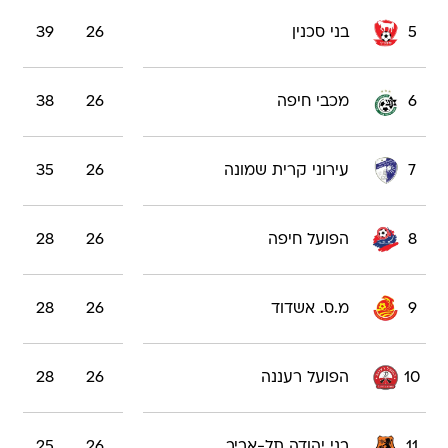
5
בני סכנין
26
39
6
מכבי חיפה
26
38
7
עירוני קרית שמונה
26
35
8
הפועל חיפה
26
28
9
מ.ס. אשדוד
26
28
10
הפועל רעננה
26
28
11
בני יהודה תל-אביב
26
25