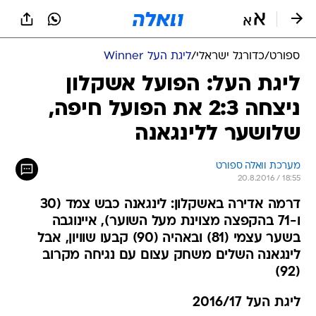
ספורט
/
כדורגל ישראלי
/
ליגת העל Winner
ליגת העל: הפועל אשקלון
ניצחה 2:3 את הפועל חיפה,
שלושער ללינגאנה
מערכת וואלה ספורט
20.8.2016 / 18:55
דרמה אדירה באשקלון: לינגאנה כבש צמד (30
ו-71 בהקפצה מצוינת מעל השוער), איינוגבה
בשער עצמי (81) ובאהיה (90) קבעו שוויון, אבל
לינגאנה השלים משחק עצום עם נגיחה מקרוב
(92)
ליגת העל 2016/17