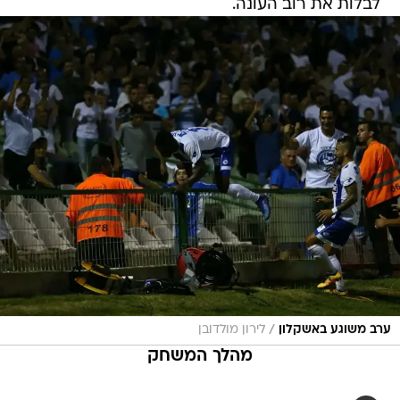
לבלות את רוב העונה.
/
ערב משוגע באשקלון
לירון מולדובן
מהלך המשחק