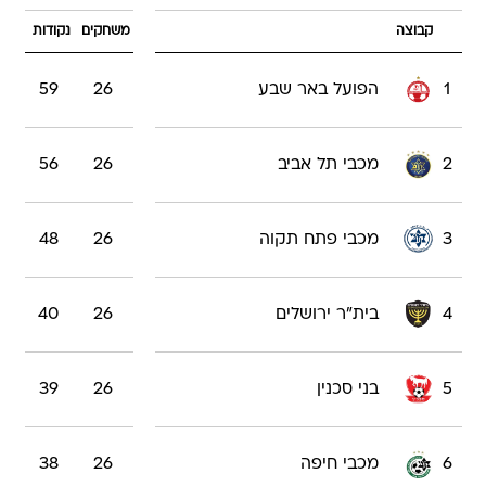
קבוצה
משחקים
נקודות
1
הפועל באר שבע
26
59
2
מכבי תל אביב
26
56
3
מכבי פתח תקוה
26
48
4
בית"ר ירושלים
26
40
5
בני סכנין
26
39
6
מכבי חיפה
26
38