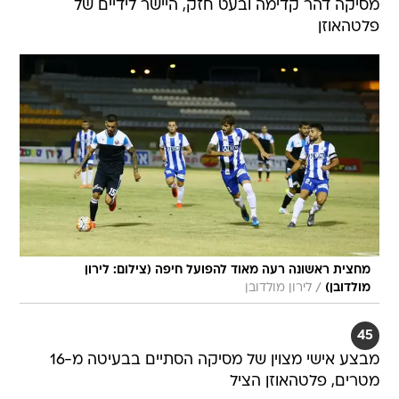
מסיקה דהר קדימה ובעט חזק, היישר לידיים של
פלטהאוזן
מחצית ראשונה רעה מאוד להפועל חיפה (צילום: לירון
/
מולדובן)
לירון מולדובן
45
מבצע אישי מצוין של מסיקה הסתיים בבעיטה מ-16
מטרים, פלטהאוזן הציל