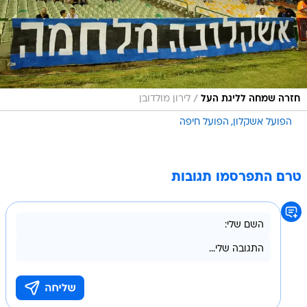
/
חזרה שמחה לליגת העל
לירון מולדובן
הפועל אשקלון
הפועל חיפה
טרם התפרסמו תגובות