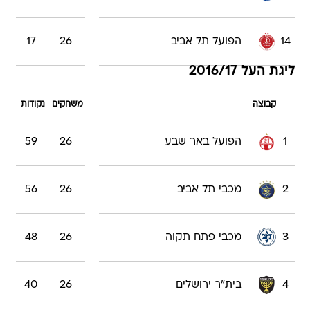
14
הפועל תל אביב
26
17
ליגת העל 2016/17
קבוצה
משחקים
נקודות
1
הפועל באר שבע
26
59
2
מכבי תל אביב
26
56
3
מכבי פתח תקוה
26
48
4
בית"ר ירושלים
26
40