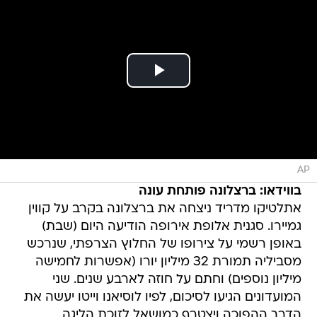
AP
בווידאו: ברצלונה פותחת עונה
אתלטיקו מדריד ניצחה את ברצלונה בקרב על קווין
גמיירו. סגנית אלופת אירופה הודיעה היום (שבת)
באופן רשמי על צירופו של החלוץ הצרפתי, שנרכש
מסביליה תמורת 32 מיליון יורו (אפשרות לחמישה
מיליון נוספים) וחתם על חוזה לארבע שנים. שני
המועדונים הגיעו לסיכום, לפיו לוסיאנו וייטו יעשה את
הדרך ההפוכה ויצטרף כמושאל לזוכת הליגה