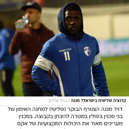
/
קדנציה שלישית בישראל? מנגה
ברני ארדוב
דויד מנגה הצטרף הבוקר (שלישי) למחנה האימון של
בני סכנין בפולין במטרה להיבחן בקבוצה. בסכנין
מעריכים מאוד את היכולות המקצועיות של אקס