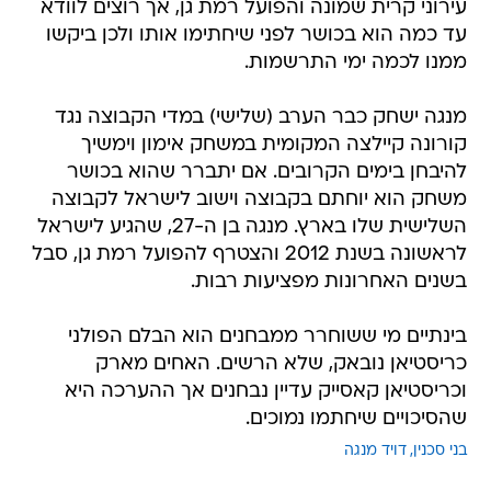
עירוני קרית שמונה והפועל רמת גן, אך רוצים לוודא
עד כמה הוא בכושר לפני שיחתימו אותו ולכן ביקשו
ממנו לכמה ימי התרשמות.
מנגה ישחק כבר הערב (שלישי) במדי הקבוצה נגד
קורונה קיילצה המקומית במשחק אימון וימשיך
להיבחן בימים הקרובים. אם יתברר שהוא בכושר
משחק הוא יוחתם בקבוצה וישוב לישראל לקבוצה
השלישית שלו בארץ. מנגה בן ה-27, שהגיע לישראל
לראשונה בשנת 2012 והצטרף להפועל רמת גן, סבל
בשנים האחרונות מפציעות רבות.
בינתיים מי ששוחרר ממבחנים הוא הבלם הפולני
כריסטיאן נובאק, שלא הרשים. האחים מארק
וכריסטיאן קאסייק עדיין נבחנים אך ההערכה היא
שהסיכויים שיחתמו נמוכים.
בני סכנין
דויד מנגה