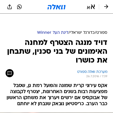
ספורט
/
כדורגל ישראלי
/
ליגת העל Winner
דויד מנגה הצטרף למחנה
האימונים של בני סכנין, שתבחן
את כושרו
מערכת וואלה ספורט
26.7.2016 / 7:39
אקס עירוני קרית שמונה והפועל רמת גן, שסבל
מפציעות רבות בשנים האחרונות, יצטרף לקבוצה
של אבוקסיס אם ירשים ויערוך את משחקו הראשון
כבר הערב. כריסטיאן נובאק שנבחן לא יוחתם