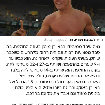
/
חוזר לקבוצת נעוריו. גצה
GettyImages
גצה איבד ממעמדו בבאיירן מינכן בעונה החולפת, בה
סבל מפציעות רבות וגם היה רחוק מלהרשים כשכבר
שיחק. בשתי העונות שקדמו לאחרונה, הוא כבש 10
ו-9 שערים בהתאמה ושותף ב-27 ו-32 משחקי ליגה.
בעונה החולפת הוא שותף ב-14 משחקי ליגה בלבד
ומצא את הרשת שלוש פעמים, כולל צמד מול
האנובר במאי ושער מול דורטמונד ב-1:5 הגדול של
באיירן באוקטובר. גם ביורו 2016 הוא הציג יכולת
בינונית מאוד וגם איבד את מקומו בהרכב.