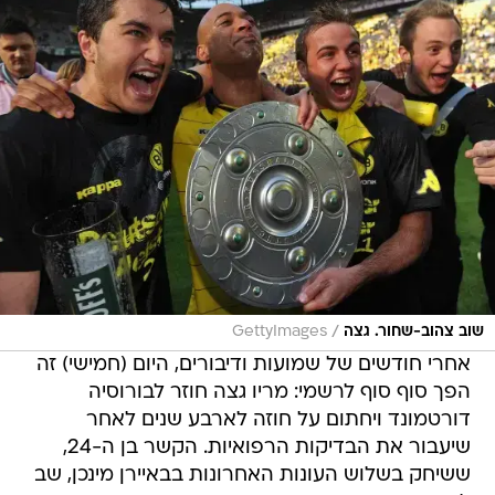
/
שוב צהוב-שחור. גצה
GettyImages
אחרי חודשים של שמועות ודיבורים, היום (חמישי) זה
הפך סוף סוף לרשמי: מריו גצה חוזר לבורוסיה
דורטמונד ויחתום על חוזה לארבע שנים לאחר
שיעבור את הבדיקות הרפואיות. הקשר בן ה-24,
ששיחק בשלוש העונות האחרונות בבאיירן מינכן, שב