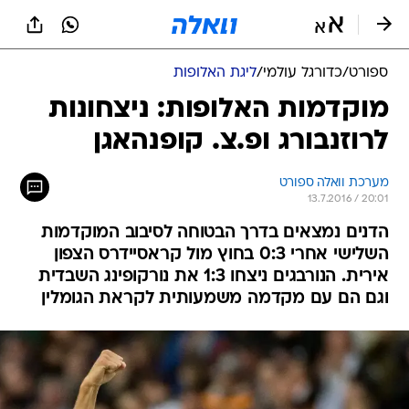
ספורט
/
כדורגל עולמי
/
ליגת האלופות
מוקדמות האלופות: ניצחונות
לרוזנבורג ופ.צ. קופנהאגן
מערכת וואלה ספורט
13.7.2016 / 20:01
הדנים נמצאים בדרך הבטוחה לסיבוב המוקדמות
השלישי אחרי 0:3 בחוץ מול קראסיידרס הצפון
אירית. הנורבגים ניצחו 1:3 את נורקופינג השבדית
וגם הם עם מקדמה משמעותית לקראת הגומלין