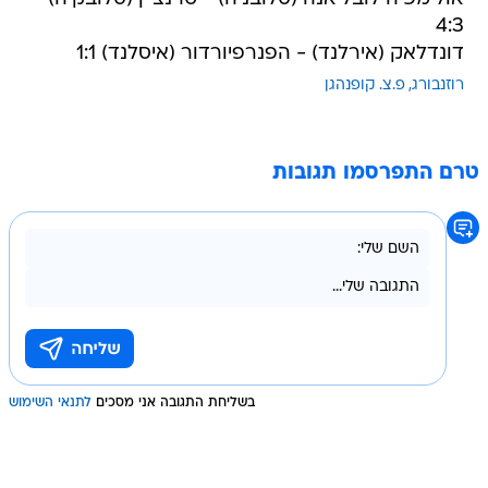
4:3
דונדלאק (אירלנד) - הפנרפיורדור (איסלנד) 1:1
רוזנבורג
פ.צ. קופנהגן
טרם התפרסמו תגובות
בשליחת התגובה אני מסכים
לתנאי השימוש