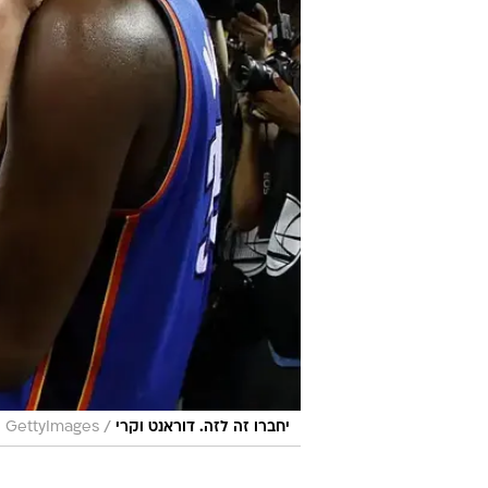
/
יחברו זה לזה. דוראנט וקרי
GettyImages