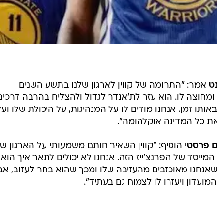
נט
אמר: "התרומה של קווין לארגון שלנו בתשע השנים
מחוצה לו. הוא עזר לת'אנדר לגדול ולהצליח בהרבה דרכים
ותו זמן. אנחנו מודים לו על המנהיגות, על היכולת שלו ועל
את כל המדינה אוקלהומה".
 פרסטי
הוסיף: "קווין השאיר חותם משמעותי על הארגון ש
ייסד של הפרנצ'ייז הזה. אנחנו לא יכולים לתאר איך הוא 
 שאנחנו מאוכזבים מהעזיבה שלו ומכך שהוא בחר לעזוב, אב
ועדון ויעזרו לו לצמוח גם בעתיד".