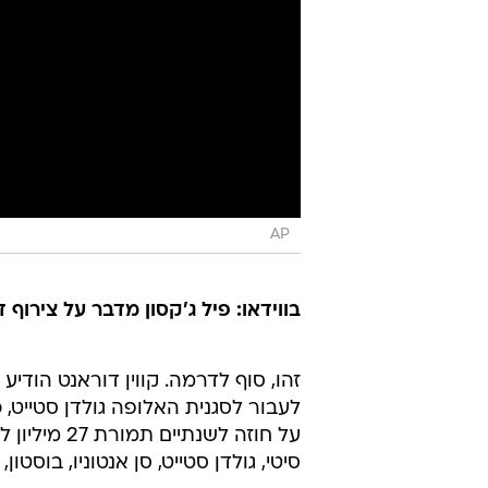
AP
בווידאו: פיל ג'קסון מדבר על צירוף ד
זהו, סוף לדרמה. קווין דוראנט הודיע
לעבור לסגנית האלופה גולדן סטייט
על חוזה לשנ
סיטי, גולדן סטייט, סן אנטוניו, בוסט