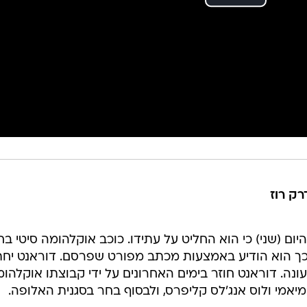
רק רוז
 היום (שני) כי הוא החליט על עתידו. כוכב אוקלהומה סיטי בח
, כך הוא הודיע באמצעות מכתב מפורט שפרסם. דוראנט יחת
תיים תמורת 27 מיליון לעונה. דוראנט חוזר בימים האחרונים על ידי קבוצתו אוקלה
ון, מיאמי ולוס אנג'לס קליפרס, ולבסוף בחר בסגנית האלופה.