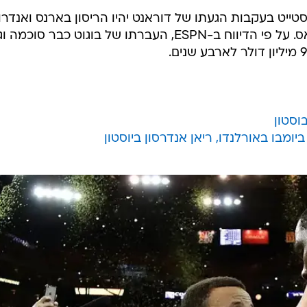
סטייט בעקבות הגעתו של דוראנט יהיו הריסון בארנס ואנדרו
בוגוט ושניהם צפויים להצטרף לדאלאס. על פי הדיווח ב-ESPN, העברתו של בוגוט כבר סוכמה
וסטון