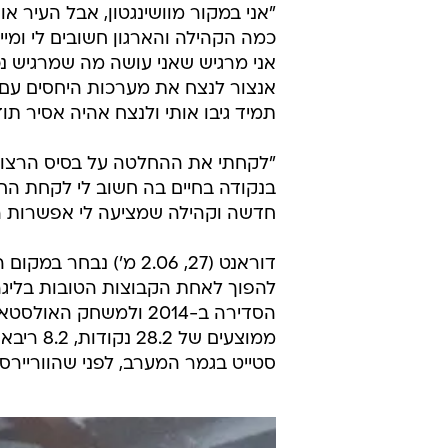
"אני במקור מוושינגטון, אבל העיר אוק
כמה הקהילה והארגון חשובים לי ומיי
אני מרגיש שאני עושה מה שמרגיש נכו
אנצור לנצח את מערכות היחסים עם
תמיד גיבו אותי ולנצח אהיה אסיר ת
"לקחתי את ההחלטה על בסיס הרצון 
בנקודה בחיים בה חשוב לי לקחת הח
חדשה וקהילה שמציעה לי אפשרות ה
סטייט בגמר המערב, לפני שהווריירס הת