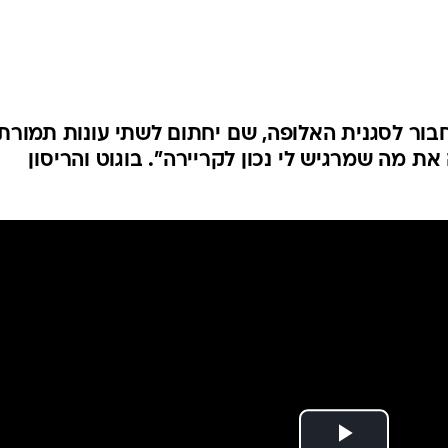
ענפים נוספים
לוח שידורים
החידה של ספור
ארכיון מדורים
כתבו לנו
 את מה שמרגיש לי נכון לקריירה". בוגוט והריסון