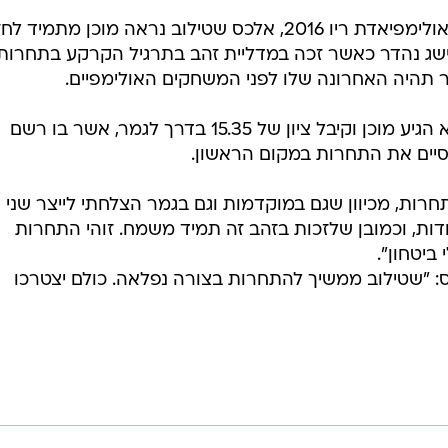
מעט יותר מחודש לפני פתיחתה של אולימפיאדת ריו 2016, אלכס שטילוב נראה מוכן מתמיד
ג נהדר כאשר זכה במדליית זהב בתרגיל הקרקע בתחרות
ר תהיה האחרונה שלו לפני המשחקים האולימפיים.
כבר במוקדמות הראה שטילוב כי הוא הגיע מוכן וקיבל ציון של 15.35 בדרך לגמר, אשר בו רשם
חרות, מכיוון שגם במוקדמות וגם בגמר הצלחתי לייצר שני
ים טובים, עם ציונים מעל 15 נקודות, וכמובן שלזכות בזהב זה תמיד משמח. זוהי התחרות
 ביטחון".
נס: "שטילוב ממשיך להתחרות בצורה נפלאה. כולם יצטרכו