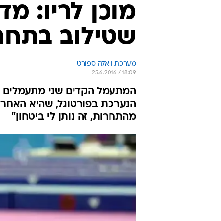
מוכן לריו: מד
שטילוב בתחרו
מערכת וואלה ספורט
25.6.2016 / 18:09
הנערכת בפורטוגל, שהיא האחרונ
מהתחרות, זה נותן לי ביטחון"