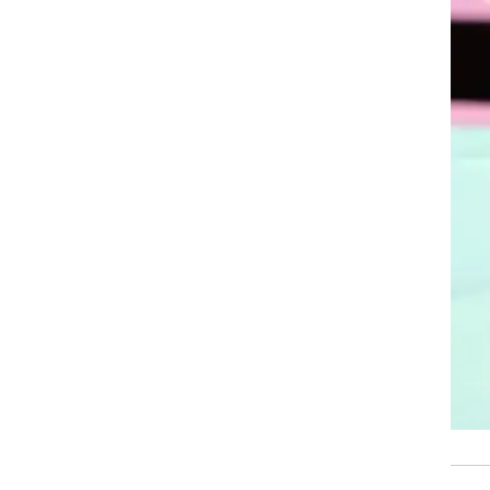
רוגבי וקריקט
גולף
ביליארד
תקצירים