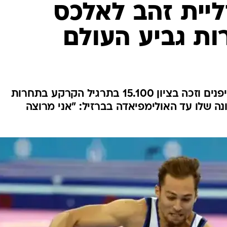
ענפים נוספים
ליית זהב לאלכס
לוח שידורים
ת גביע העולם
החידה של ספור
ארכיון מדורים
כתבו לנו
המתעמל הקדים שני מתעמלים יפנים וזכה בציון 15.100 בתרגיל הקרקע בתחרות
ה שלו עד האולימפיאדה בברזיל: "אני מרוצה