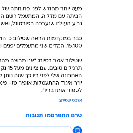
הביתה עם מדליה. המתעמל רשם היש
גביע העולם שנערכה בפורטוגל, ואש
15.100, הקדים שני מתעמלים יפנים וסיים את התחרות במקום הראשון.
שטילוב אמר בסיום: "אני מרוצה מהת
תרגיל
האחרונה שלי לפני ריו כך שזה נותן לי
יו"ר איגוד ההתעמלות אופיר פז- פי
לספור אותו בריו".
אלכס שטילוב
טרם התפרסמו תגובות