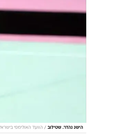
/
הישג נהדר. שטילוב
הוועד האולימפי בישראל