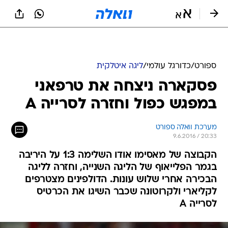
ספורט
/
כדורגל עולמי
/
ליגה איטלקית
פסקארה ניצחה את טרפאני
במפגש כפול וחזרה לסרייה A
מערכת וואלה ספורט
9.6.2016 / 20:33
הקבוצה של מאסימו אודו השלימה 1:3 על היריבה
בגמר הפלייאוף של הליגה השנייה, וחזרה לליגה
הבכירה אחרי שלוש עונות. הדולפינים מצטרפים
לקליארי ולקרוטונה שכבר השיגו את הכרטיס
לסרייה A