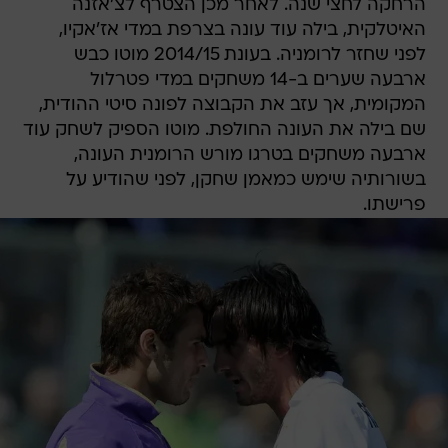
הרחקה לחצי שנה. לאחר מכן הצטרף לצ'אזנה
האיטלקית, בילה עוד עונה בצרפת במדי אז'אקיו,
לפני שחזר לרומניה. בעונת 2014/15 מוטו כבש
ארבעה שערים ב-14 משחקים במדי פטרלול
המקומית, אך עזב את הקבוצה לפונה סיטי ההודית,
שם בילה את העונה החולפת. מוטו הספיק לשחק עוד
ארבעה משחקים בטרגו מורש הרומנית העונה,
בשורותיה שימש כמאמן שחקן, לפני שהודיע על
פרישתו.