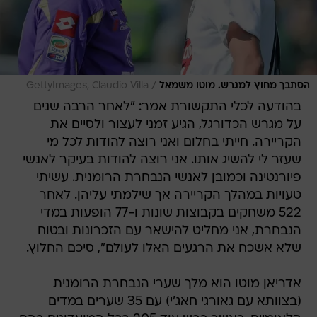
/
הסתבך מחוץ למגרש. מוטו משמאל
GettyImages, Claudio Villa
בהודעה לכלי התקשורת אמר: "לאחר הרבה שנים
על מגרש הכדורגל, הגיע זמני לעצור ולסיים את
הקריירה. חייתי בחלום ואני רוצה להודות לכל מי
שעזר לי להשיג אותו. אני רוצה להודות בעיקר לאנשי
פיורנטינה וכמובן לאנשי הנבחרת הרומנית. עשיתי
טעויות במהלך הקריירה אך שילמתי עליהן. לאחר
522 משחקים בקבוצות שונות ו-77 הופעות במדי
הנבחרת, אני מחליט להישאר עם הזכרונות ובטוח
שלא אשכח את הרגעים האלו לעולם", סיכם החלוץ.
אדריאן מוטו הוא מלך שערי הנבחרת הרומנית
(בצוותא עם גאורגי חאג'י) עם 35 שערים במדים