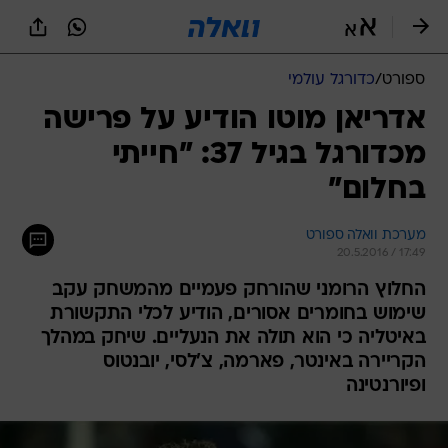
ספורט
/
כדורגל עולמי
אדריאן מוטו הודיע על פרישה
מכדורגל בגיל 37: "חייתי
בחלום"
מערכת וואלה ספורט
20.5.2016 / 17:49
החלוץ הרומני שהורחק פעמיים מהמשחק עקב
שימוש בחומרים אסורים, הודיע לכלי התקשורת
באיטליה כי הוא תולה את הנעליים. שיחק במהלך
הקריירה באינטר, פארמה, צ'לסי, יובנטוס
ופיורנטינה