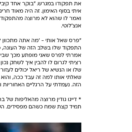
הזה. נעמדתי על הרגליים האחוריות ו
* דייגו גודין מרוצה מהאליפות של בר
תמיד קצת שמח כשהם מפסידים. העי