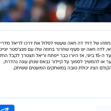
הקודם הציג יכולת טובה במשחקים המועטים ששיחק.
בשליחת התגובה אני מסכים
לתנאי ה