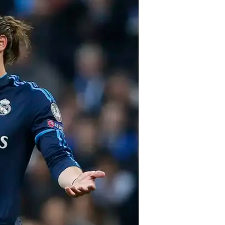
/
הסוכן מוביל אותו. בייל
רויטרס
ובינתיים, ב"אס" חושפים היום סעיף 
בקיץ. על פי הפרסום בעיתון המדרידא
אם לשלם את הסכום הזה עבור השוער