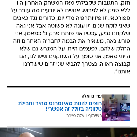
חזק. התגובות שקבילתי מאז המשחק האחרון היו
ללא ספק לא לפרוש. אנשים לא יודעים מה עובר על
ספורטאי. זו פיזיותרפיה מדי יום, כדורים נגד כאבים
שאני לוקח שנים. זו עונה לא פשוטה אבל אני גאה
שלקחנו גביע, עכשיו אני פותח פרק ב' כמאמן. אני
פורש גאה, משאיר את הבמה לחבר'ה האחרים וזה
החלק שלהם. לפעמים הייתי על המגרש גם שלא
הייתי מאמן. אני סומך על השחקנים שיש לנו, הם
קבוצה ראויה. נצטרך להביא שני זרים שישדרגו
אותנו".
עוד בוואלה
רוצים להנות מאינטרנט מהיר וחבילת
טלווזיה בזול? זה אפשרי!
בשיתוף וואלה פייבר