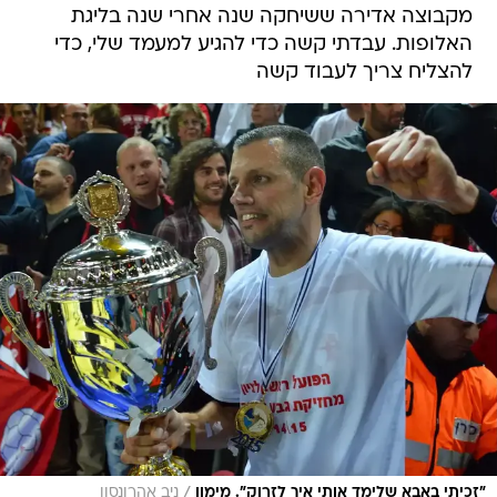
מקבוצה אדירה ששיחקה שנה אחרי שנה בליגת
האלופות. עבדתי קשה כדי להגיע למעמד שלי, כדי
להצליח צריך לעבוד קשה
/
"זכיתי באבא שלימד אותי איך לזרוק". מימון
ניב אהרונסון