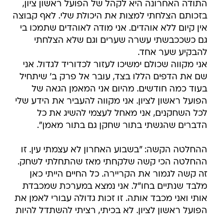
התודה האחרונה היא לקהל של הפועל ראשון ציון,
בזכותם הצלחתי למצות את היכולת שלי. לאף קבוצה
אין קיום ללא אוהדים. אני מודה לאוהדים שתמכו בי
גם כשככבשתי עשרה שערים וגם שלא הצלחתי
להבקיע שער אחד.
אני מקווה שכולם ימשיכו לעזור לכדוריד לגדול. אני
שם את הדפים הללו בצד, עובר אל פרק ב' שיתחיל
בעוד כמה חודשים. מהיום אני המאמן הגאה של
הפועל ראשון לציון. אני מקווה להעביר את הידע שלי
לכל השחקנים, אני מאחל לעצמי להשיג את כל
הדברים שהגשתי בתור שחקן גם בתור מאמן".
ההחלטה הקשה: "בשבוע האחרון לא עצמתי עין. זו
ההחלטה הכי קשה שלקחתי מאז שהתחלתי לשחק.
זה קשה לגמור את הקריירה. כל החיים הייתי כאן
מלבד שנתיים בחו"ל. אני נמצא במערכת שמכבדת
אותי ואני מכבד אותה. זו זכות גדולה עבורי לאמן את
הפועל ראשון לציון. לא בכיתי, רציתי להשתדל להיות