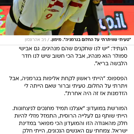
/
"טעיתי שוויתרתי על החלום בגרמניה". מימון.
ניב אהרונסון
העתיד: "יש לנו שחקנים שהם מנהיגים. גם אבישי
סמולר הוא מנהיג, אבל הכי חשוב שיש לנו חדר
הלבשה בריא".
הפספוס: "הייתי ראשון לקחת אליפות בגרמניה, אבל
ויתרתי על החלום. טעיתי וברור שאם הייתה לי
הזדמנות אז זה היה אחרת".
המורשת במועדון: "אצלנו תמיד מחנכים לניצחונות.
הייתי שותף גם לעלייה הרוסית, התמזל מזלי להיות
חלק מהאגודה הזו והמועדון הכי מפואר במדינת
ישראל. צמחתי עם האנשים הנכונים, הייתי חלק