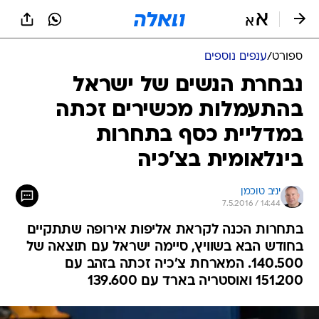
ספורט
/
ענפים נוספים
נבחרת הנשים של ישראל
בהתעמלות מכשירים זכתה
במדליית כסף בתחרות
בינלאומית בצ'כיה
יניב טוכמן
7.5.2016 / 14:44
בתחרות הכנה לקראת אליפות אירופה שתתקיים
בחודש הבא בשוויץ, סיימה ישראל עם תוצאה של
140.500. המארחת צ'כיה זכתה בזהב עם
151.200 ואוסטריה בארד עם 139.600