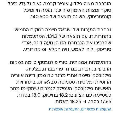
הורכבה מצוף פלדון, אופיר קרמר, גאיה גלעדי, מיכל
טוקר ומצוות האימון מיה שני, נעמה חי ומיכל
קונסטריסקי, השיגה תוצאה של 140.500.
נבחרת הנערות של ישראל סיימה במקום החמישי
בתחרות זו, עם תוצאה של 131.2. המתעמלות
שהרכיבו את הנבחרת הזו הן נועה דוגה, אנדי
טוריסקי, ליהי לאמש, נויה חקלאי ומיקה זורע.
בהתעמלות אמנותית, טורי פילנובסקי סיימה במקום
הרביעי בקרב רב בגרנד פרי בברנו, בצ'כיה.
פילנובסקי סיימה אחרי מרגריטה ממון ודינה אווריה
הרוסיות ומליטינה סטניוטה מבלארוס. בתחרויות
האישיות פילנובסקי העפילה לגמרים שיתקיימו מחר
כשסיימה עם הציונים: 18.2 בחישוק, 18.0 בכדור,
17.65 בסרט ו- 18.25 באלות.
התעמלות מכשירים
התעמלות אומנותית