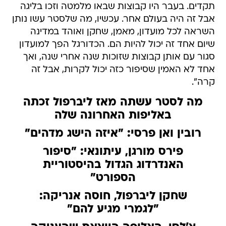
תקדים. בעבר היו קבוצות שבאו מלמטה וזכו בליגה
אבל זה היה בעולם אחר. עכשיו, מה שלסטר עשו נותן
השראה לכל מועדון, מאמן, שחקן ואוהד במדינה
שיום אחד זה יכול להיות הם. הכדורגל הפך למועדון
סגור עם אותן קבוצות שזוכות שנה אחרי שנה, ואך
אחד לא האמין שסיפור כזה יכול לקרות, אבל זה
קרה".
מה לסטר עשתה מאז ליברפול זכתה
באליפות האחרונה שלה
רובין ואן פרסי: "איזה הישג מדהים"
פירס מורגן, עיתונאי: "סיפור
האנדרדוג הגדול בהיסטוריית
הספורט"
שחקן ליברפול, חוסה אנריקה:
"לגמרי מגיע להם"