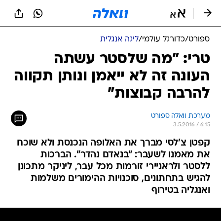
ספורט
/
כדורגל עולמי
/
ליגה אנגלית
טרי: "מה שלסטר עשתה
העונה זה לא ייאמן ונותן תקווה
להרבה קבוצות"
מערכת וואלה ספורט
3.5.2016 / 6:15
קפטן צ'לסי מברך את האלופה הנכנסת ולא שוכח
את מאמנו לשעבר: "בנאדם נהדר". הברכות
ללסטר ולראניירי זורמות מכל עבר, ליניקר מתכונן
להגיש בתחתונים, סוכנויות ההימורים משלמות
ואנגליה בטירוף