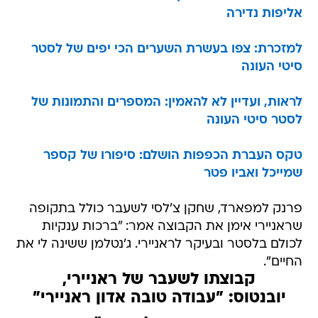
אליפות נדירה
למזכרת: צפו בעשרת השערים הכי יפים של לסטר
סיטי העונה
לראות, ועדיין לא להאמין: המספרים והתמונות של
לסטר סיטי העונה
טקס העברת הכפפות הושלם: סיפורו של קספר
שמייכל ואביו פטר
פרנק למפארד, שחקן צ'לסי לשעבר כולל בתקופה
שראניירי אימן את הקבוצה אמר: "ברכות ענקיות
לכולם בלסטר ובעיקר לראניירי. ג'נטלמן ששינה לי את
החיים".
קבוצתו לשעבר של ראניירי,
יובנטוס: "עבודה טובה אדון ראניירי"