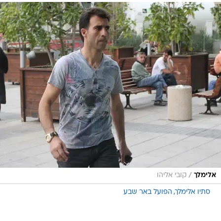
/
אלימלך
קובי אליהו
סתיו אלימלך
הפועל באר שבע