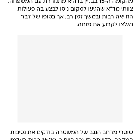
מהקומה ה-15 בבניין בו היא מתגוררת עם המשפחה.
צוותי מד"א שהגיעו למקום ניסו לבצע בה פעולות
החייאה רבות ובמשך זמן רב, אך בסופו של דבר
נאלצו לקבוע את מותה.
שוטרי מרחב הנגב של המשטרה בודקים את נסיבות