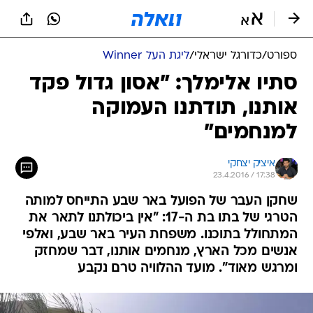
ספורט
/
כדורגל ישראלי
/
ליגת העל Winner
סתיו אלימלך: "אסון גדול פקד
אותנו, תודתנו העמוקה
למנחמים"
איציק יצחקי
23.4.2016 / 17:38
שחקן העבר של הפועל באר שבע התייחס למותה
הטרגי של בתו בת ה-17: "אין ביכולתנו לתאר את
המתחולל בתוכנו. משפחת העיר באר שבע, ואלפי
אנשים מכל הארץ, מנחמים אותנו, דבר שמחזק
ומרגש מאוד". מועד ההלוויה טרם נקבע