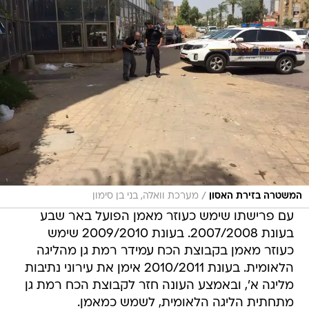
/
המשטרה בזירת האסון
מערכת וואלה, בני בן סימון
עם פרישתו שימש כעוזר מאמן הפועל באר שבע
בעונת 2007/2008. בעונת 2009/2010 שימש
כעוזר מאמן בקבוצת הכח עמידר רמת גן מהליגה
הלאומית. בעונת 2010/2011 אימן את עירוני נתיבות
מליגה א', ובאמצע העונה חזר לקבוצת הכח רמת גן
מתחתית הליגה הלאומית, לשמש כמאמן.