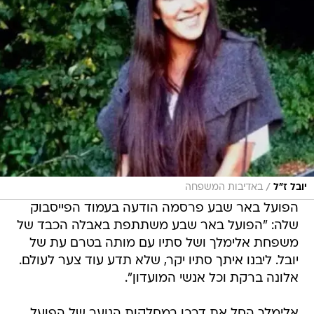
/
יובל ז"ל
באדיבות המשפחה
הפועל באר שבע פרסמה הודעה בעמוד הפייסבוק
שלה: "הפועל באר שבע משתתפת באבלה הכבד של
משפחת אלימלך ושל סתיו עם מותה בטרם עת של
יובל. ליבנו איתך סתיו יקר, שלא תדע עוד צער לעולם.
אלונה ברקת וכל אנשי המועדון".
אלימלך החל את דרכו במחלקות הנוער של הפועל