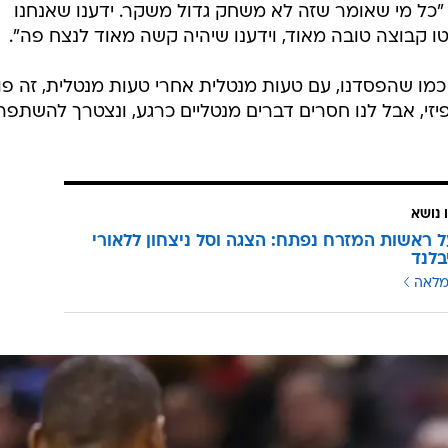
 "כל מי שאומר שזה לא משחק גדול משקר. ידענו שאנחנו
טו קבוצה טובה מאוד, וידענו שיהיה קשה מאוד לנצח פה".
כמו שהפסדנו, עם טעות מנטלית אחרי טעות מנטלית, זה פוג
יזי, אבל לנו חסרים דברים מנטליים כרגע, ונצטרך להשתפר
 נושא
 ראשות המזרח נפתח: הצגה וסל ניצחון ללאורי
בלנד
מלאה