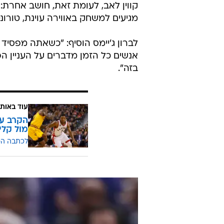
קווין לאב, לעומת זאת, חושב אחרת:
מגיעים למשחק באווירה עוינת, טורונ
לברון ג'יימס הוסיף: "כשאתה מפסיד 
אנשים כל הזמן מדברים על העניין הפ
בזה".
עוד באותו
הקרב על
מול קלי
לכתבה ה