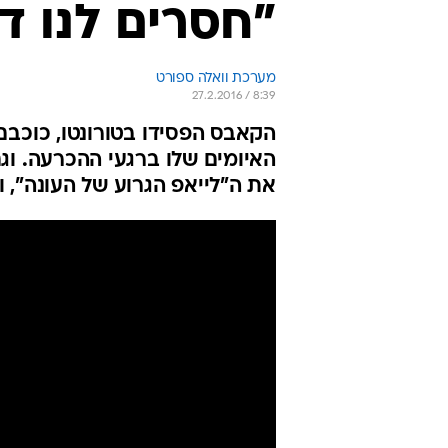
"חסרים לנו ד
מערכת וואלה ספורט
27.2.2016 / 8:39
הקאבס הפסידו בטורונטו, כוכבם
את ה"לייאפ הגרוע של העונה", 