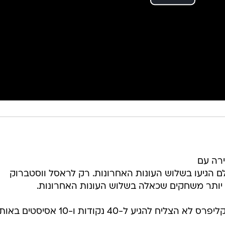
רה עם
ו-10 אסיסטים. כולם הגיעו בשלוש העונות האחרונות. רק לראסל ווסטברוק
ו יותר משחקים שכאלה בשלוש העונות האחרונות.
* מלבדו, אף שחקן אחר בתולדות הקליפרס לא הצליח להגיע ל-40 נקודות ו-10 אסיסטים ב