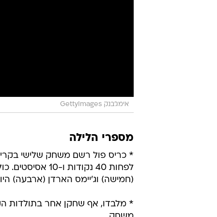
אימג'בנק GettyImages
מספרי הלילה
* כריס פול רשם משחק שלישי בקריי
לפחות 40 נקודות 
(חמישה) וג'יימס הארדן (ארבעה) הי
משחק.