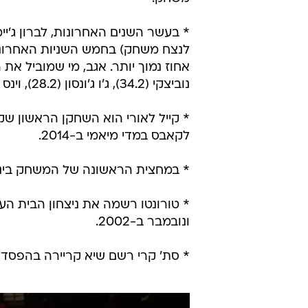
נוביצקי (34.2), ג'ו ג'ונסון (28.2), וינס קרטר (28.1) ודמיאן לילארד (28).
לקאבס במדי מיאמי ב-2014.
* במחצית הראשונה של המשחק ביניהן, אטלנטה ושי
* טורונטו רשמה את ניצחון הבית הע
ונובמבר ב-2002.
* סת' קרי רשם שיא קריירה בהפסד סקרמנט