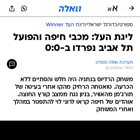
ספורט
/
כדורגל ישראלי
/
ליגת העל Winner
ליגת העל: מכבי חיפה והפועל
תל אביב נפרדו ב-0:0
מערכת וואלה ספורט
20.2.2016 / 19:57
משחק הרדיוס בנתניה היה חלש והסתיים ללא
הכרעה. טואטחה הרחיק מהקו אחרי בעיטה של
תורג'מן מהאוויר, בניון נגח ממצב קורץ החוצה.
אוהדים של חיפה קראו לרוני לוי להתפטר במהלך
ואחרי המשחק