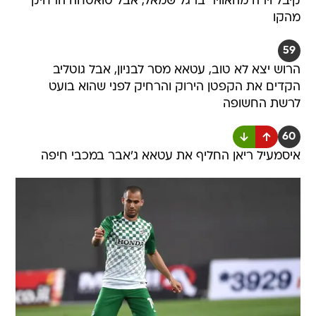
קיבל וירה מהאוויר ברגל שמאל, אבל טואטחה הרחיק
מהקו
59
הרוש יצא לא טוב, עטאא מסר לבניון, אבל גוטליב
הקדים את הקפטן הירוק והרחיק לפני שהוא בועט
לרשת החשופה
60
איסמעיל ריאן החליף את עטאא ג'אבר במכבי חיפה