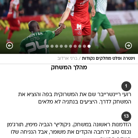
/
וינטרה ופלט מחלקים נקודות
ברני ארדוב
מהלך המשחק
1
רועי ריינשרייבר שם את המשרוקית בפה והוציא את
המשחק לדרך. היציעים בנתניה לא מלאים
13
הזדמנות ראשונה במשחק. ניקוליץ' הגביה מימין, תורג'מן
נכנס טוב לרחבה והקדים את משומר, אבל הנגיחה שלו