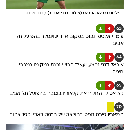
/
גילי ורמוט לא התבלט (צילום: ברני ארדוב)
ברני ארדוב
63
עומרי אלטמן נכנס במקום ארון שוינפלד בהפועל תל
אביב
64
אוראל דגני נפצע ועאיד חבשי נכנס במקומו במכבי
חיפה
65
גיא אסולין החליף את קלאודיו בומבה בהפועל תל אביב
70
רומאריו פירס תפס בחולצה של חמזה בארי וספג צהוב