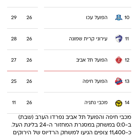
10
הפועל עכו
26
29
11
עירוני קרית שמונה
26
28
12
הפועל תל אביב
26
27
13
הפועל חיפה
26
25
14
מכבי נתניה
26
11
מכבי חיפה והפועל תל אביב נפרדו הערב (שבת)
ב-0:0 במשחק במסגרת המחזור ה-24 בליגת העל.
כ-11,400 צופים הגיעו למשחק הרדיוס של הירוקים