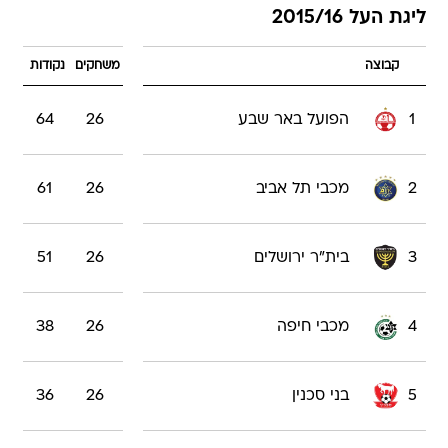
ליגת העל 2015/16
קבוצה
משחקים
נקודות
1
הפועל באר שבע
26
64
2
מכבי תל אביב
26
61
3
בית"ר ירושלים
26
51
4
מכבי חיפה
26
38
5
בני סכנין
26
36