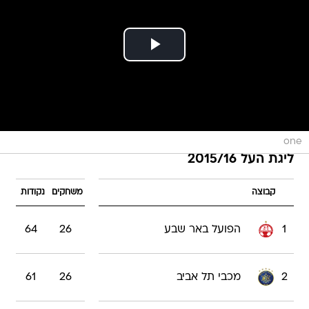
one
ליגת העל 2015/16
קבוצה
משחקים
נקודות
1
הפועל באר שבע
26
64
2
מכבי תל אביב
26
61