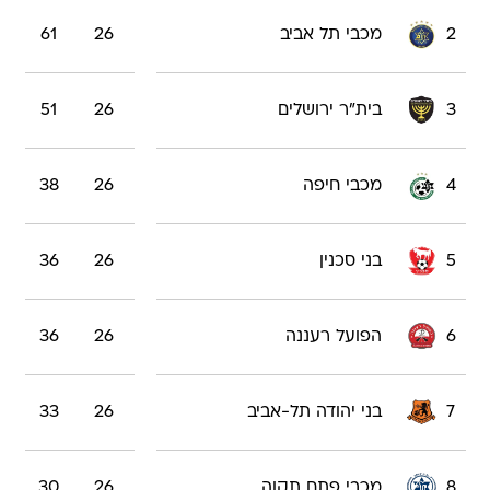
2
מכבי תל אביב
26
61
3
בית"ר ירושלים
26
51
4
מכבי חיפה
26
38
5
בני סכנין
26
36
6
הפועל רעננה
26
36
7
בני יהודה תל-אביב
26
33
8
מכבי פתח תקוה
26
30