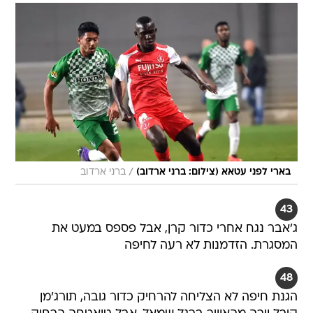
/
בארי לפני עטאא (צילום: ברני ארדוב)
ברני ארדוב
43
ג'אבר נגח אחרי כדור קרן, אבל פספס במעט את
המסגרת. הזדמנות לא רעה לחיפה
48
הגנת חיפה לא הצליחה להרחיק כדור גובה, תורג'מן