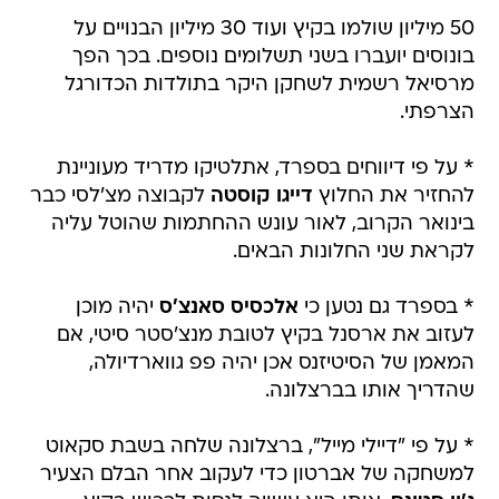
50 מיליון שולמו בקיץ ועוד 30 מיליון הבנויים על
בונוסים יועברו בשני תשלומים נוספים. בכך הפך
מרסיאל רשמית לשחקן היקר בתולדות הכדורגל
הצרפתי.
* על פי דיווחים בספרד, אתלטיקו מדריד מעוניינת
להחזיר את החלוץ
דייגו קוסטה
לקבוצה מצ'לסי כבר
בינואר הקרוב, לאור עונש ההחתמות שהוטל עליה
לקראת שני החלונות הבאים.
* בספרד גם נטען כי
אלכסיס סאנצ'ס
יהיה מוכן
לעזוב את ארסנל בקיץ לטובת מנצ'סטר סיטי, אם
המאמן של הסיטיזנס אכן יהיה פפ גווארדיולה,
שהדריך אותו בברצלונה.
* על פי "דיילי מייל", ברצלונה שלחה בשבת סקאוט
למשחקה של אברטון כדי לעקוב אחר הבלם הצעיר