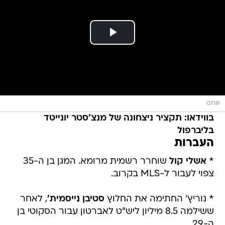
one
בווידאו: תקציר ניצחונה של מנצ'סטר יונייטד
בליברפול
העברות
*
אשלי קול
שוחרר רשמית מרומא. המגן בן ה-35
צפוי לעבור ל-MLS בקרוב.
* נוריץ' החתימה את החלוץ
סטיבן נייסמית'
, לאחר
ששילמה 8.5 מיליון ליש"ט לאברטון עבור הסקוטי בן
ה-29.