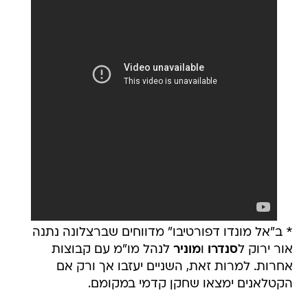
* ב"אל מונדו דפורטיבו" מדווחים שברצלונה נתנה
אור ירוק ל
סנדרו
ו
מוניר
לנהל מו"מ עם קבוצות
אחרות. למרות זאת, השניים יעזבו אך ורק אם
הקטלאנים ימצאו שחקן קדמי במקומם.