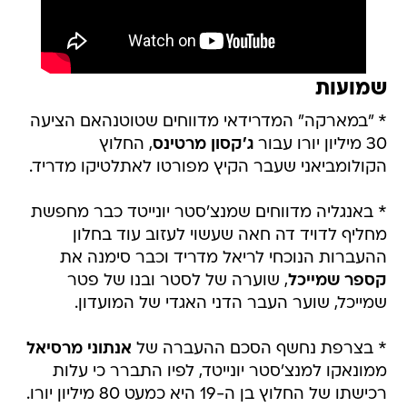
שמועות
* "במארקה" המדרידאי מדווחים שטוטנהאם הציעה
30 מיליון יורו עבור
ג'קסון מרטינס
, החלוץ
הקולומביאני שעבר הקיץ מפורטו לאתלטיקו מדריד.
* באנגליה מדווחים שמנצ'סטר יונייטד כבר מחפשת
מחליף לדויד דה חאה שעשוי לעזוב עוד בחלון
ההעברות הנוכחי לריאל מדריד וכבר סימנה את
קספר שמייכל
, שוערה של לסטר ובנו של פטר
שמייכל, שוער העבר הדני האגדי של המועדון.
* בצרפת נחשף הסכם ההעברה של
אנתוני מרסיאל
ממונאקו למנצ'סטר יונייטד, לפיו התברר כי עלות
רכישתו של החלוץ בן ה-19 היא כמעט 80 מיליון יורו.