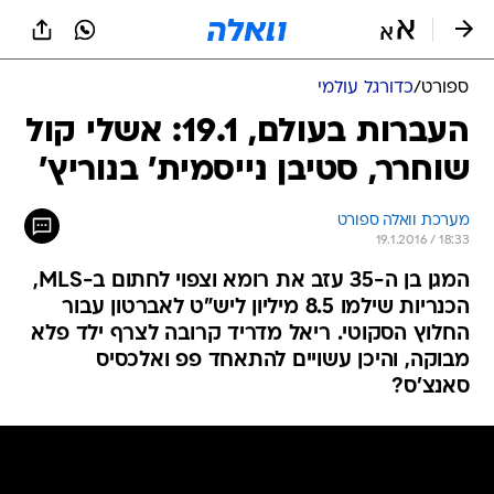
ספורט
/
כדורגל עולמי
העברות בעולם, 19.1: אשלי קול
שוחרר, סטיבן נייסמית' בנוריץ'
מערכת וואלה ספורט
19.1.2016 / 18:33
המגן בן ה-35 עזב את רומא וצפוי לחתום ב-MLS,
הכנריות שילמו 8.5 מיליון ליש"ט לאברטון עבור
החלוץ הסקוטי. ריאל מדריד קרובה לצרף ילד פלא
מבוקה, והיכן עשויים להתאחד פפ ואלכסיס
סאנצ'ס?