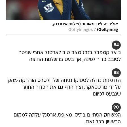
אוליבייה ז'ירו מאוכזב (צילום: אימגבנק,
/
GettyImages
Gettyimag)
84
ג'ואל קמפבל בזבז מצב טוב לארסנל אחרי שניסה
לסובב כדור לפינה, אך בעט ברשלנות החוצה
88
הזדמנות גדולה לסטוק! נגיחה של וולטרס הורחקה מהקו
על ידי מרטסאקר, וצ'ך הדף גם את הכדור החוזר
שנבעט לכיוונו
90
המשחק הסתיים בתיקו מאופס, ארסנל עלתה למקום
הראשון בכל זאת