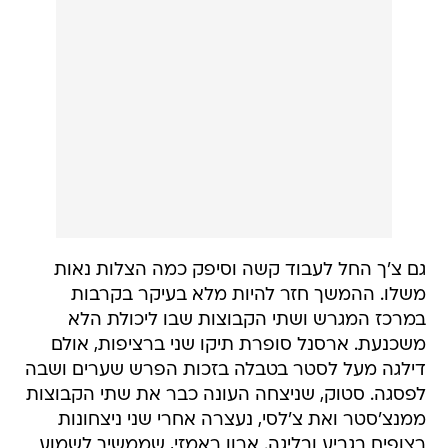
גם צ'ך החל לעבוד קשה וסיפק כמה הצלות נאות
משלו. ההמשך חזר להיות מלא בעיקר בקרבות
במרכז המגרש ושתי הקבוצות שבו ליכולת הלא
משכנעת. ארסנל סופרת תיקו שני ברציפות, אולם
דילגה מעל לסטר בטבלה בזכות הפרש שערים ושבה
לפסגה. סטוק, שניצחה העונה כבר את שתי הקבוצות
ממנצ'סטר ואת צ'לסי, נעצרה אחרי שני ניצחונות
רצופים בגביע ובליגה. ארון ראמזי, שממשיך לשמוע