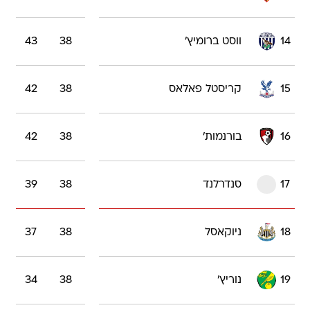
14
ווסט ברומיץ'
38
43
15
קריסטל פאלאס
38
42
16
בורנמות'
38
42
17
סנדרלנד
38
39
18
ניוקאסל
38
37
19
נוריץ'
38
34