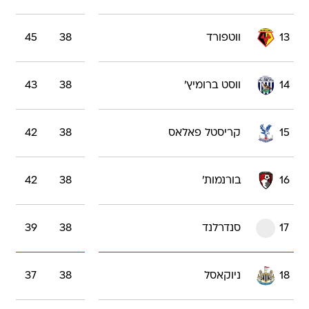
13
ווטפורד
38
45
14
ווסט ברומיץ'
38
43
15
קריסטל פאלאס
38
42
16
בורנמות'
38
42
17
סנדרלנד
38
39
18
ניוקאסל
38
37