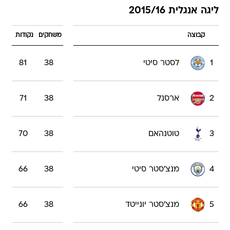
ליגה אנגלית 2015/16
קבוצה
משחקים
נקודות
1
לסטר סיטי
38
81
2
ארסנל
38
71
3
טוטנהאם
38
70
4
מנצ'סטר סיטי
38
66
5
מנצ'סטר יונייטד
38
66