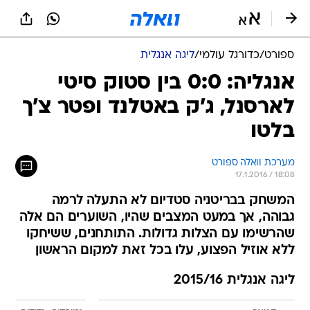
ספורט
/
כדורגל עולמי
/
ליגה אנגלית
אנגליה: 0:0 בין סטוק סיטי
לארסנל, ג'ק באטלנד ופטר צ'ך
בלטו
מערכת וואלה ספורט
17.1.2016 / 18:08
המשחק בבריטניה סטדיום לא התעלה לרמה
גבוהה, אך במעט המצבים שהיו, השוערים הם אלה
שהרשימו עם הצלות גדולות. התותחנים, ששיחקו
ללא אוזיל הפצוע, עלו בכל זאת למקום הראשון
ליגה אנגלית 2015/16