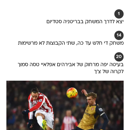
1
יצא לדרך המשחק בבריטניה סטדיום
14
משחק די חלש עד כה, שתי הקבוצות לא מרשימות
20
בעיטה יפה מרחוק של אבירהים אפלאיי טסה סמוך
לקרוה של צ'ך