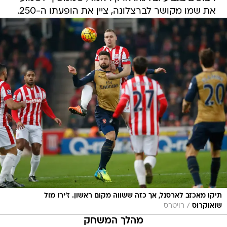
את שמו מקושר לברצלונה, ציין את הופעתו ה-250.
תיקו מאכזב לארסנל, אך כזה ששווה מקום ראשון. ז'ירו מול
/
שואוקרוס
רויטרס
מהלך המשחק