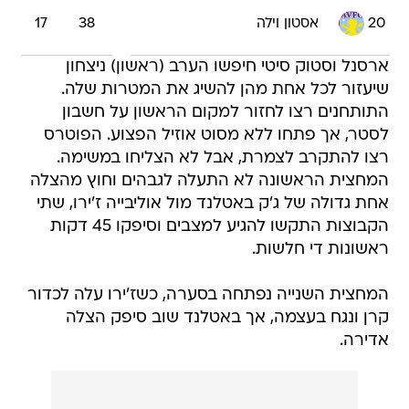
20
אסטון וילה
38
17
ארסנל וסטוק סיטי חיפשו הערב (ראשון) ניצחון
שיעזור לכל אחת מהן להשיג את המטרות שלה.
התותחנים רצו לחזור למקום הראשון על חשבון
לסטר, אך פתחו ללא מסוט אוזיל הפצוע. הפוטרס
רצו להתקרב לצמרת, אבל לא הצליחו במשימה.
המחצית הראשונה לא התעלה לגבהים וחוץ מהצלה
אחת גדולה של ג'ק באטלנד מול אוליבייה ז'ירו, שתי
הקבוצות התקשו להגיע למצבים וסיפקו 45 דקות
ראשונות די חלשות.
המחצית השנייה נפתחה בסערה, כשז'ירו עלה לכדור
קרן ונגח בעצמה, אך באטלנד שוב סיפק הצלה
אדירה.