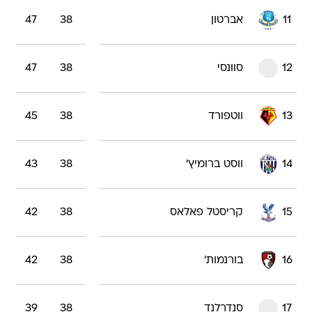
11
אברטון
38
47
12
סוונסי
38
47
13
ווטפורד
38
45
14
ווסט ברומיץ'
38
43
15
קריסטל פאלאס
38
42
16
בורנמות'
38
42
17
סנדרלנד
38
39