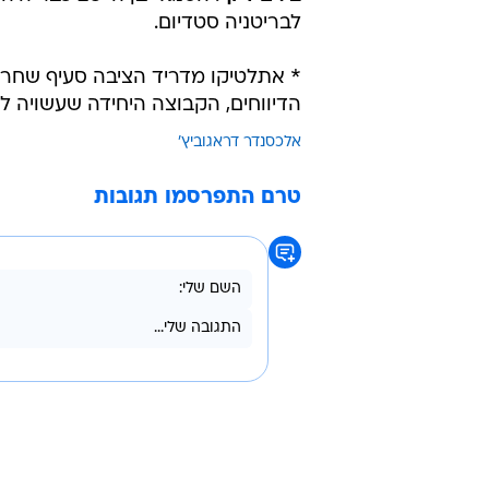
לבריטניה סטדיום.
* אתלטיקו מדריד הציבה סעיף שחרור של 100 מיליון
הדיווחים, הקבוצה היחידה שעשויה לע
אלכסנדר דראגוביץ'
טרם התפרסמו תגובות