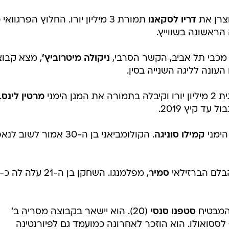
צרן את
דריו לסקאנו
תמורת 3 מיליון יורו. החלוץ הפרגווא
מכבי תל אביב, הקשר הסרבי,
ניקולה מיטרוביץ'
, מצא קבו
עונה לליגה השנייה בסין.
 הימני
מרטין לינס
.
הימני
קמילו סוניגה
. הקולומביאני בן ה-30 אמור לשוב 
בלם הברזילאי
סמיר
המבטיח
סטפנו סנסי
(20). הוא יישאר בקבוצה מסריה ב'
לססואולו. הוא הוזכר לאחרונה כמועמד גם לפיורנטינה