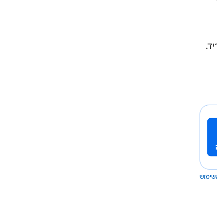
ד.
שימוש