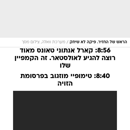
/
הראש של החזיר. פיקה לא שיחק
מערכת וואלה, צילום מסך
8:56: קארל אנתוני טאונס מאוד
רוצה להגיע לאולסטאר. זה הקמפיין
שלו
8:40: טימופיי מוזגוב בפרסומת
הזויה