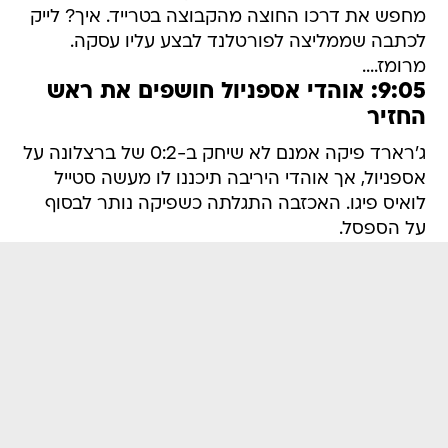
מחפש את דרכו החוצה מהקבוצה בטרייד. איך? לייק
לכתבה שממליצה לפורטלנד לבצע עליו עסקה.
מרומז....
9:05: אוהדי אספניול חושפים את ראש
החזיר
ג'רארד פיקה אמנם לא שיחק ב-0:2 של ברצלונה על
אספניול, אך אוהדי היריבה תיכננו לו מעשה סטייל
לואיס פיגו. האכזבה התגלתה כשפיקה נותר לבסוף
על הספסל.