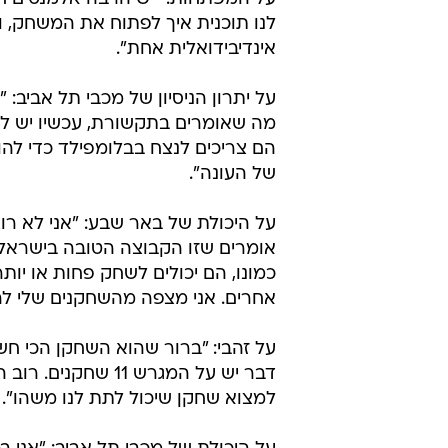
לנו תוכנית איך לפתוח את המשחק, וא
אינדיבידואלית אחת".
על יתרון הניסיון של מכבי תל אביב:
מה שאומרים בתקשורת, עכשיו יש לה
הם צריכים לנצח בבלומפילד כדי לה
של העונה".
על היכולת של באר שבע: "אני לא רו
אומרים שזו הקבוצה הטובה בישראל,
כמונו, הם יכולים לשחק פחות או יות
אחרים. אני מצפה מהשחקנים שלי לה
על זהבי: "ברור שהוא השחקן הכי חש
דבר יש על המגרש 
למצוא שחקן שיכול לתת לנו משהו".