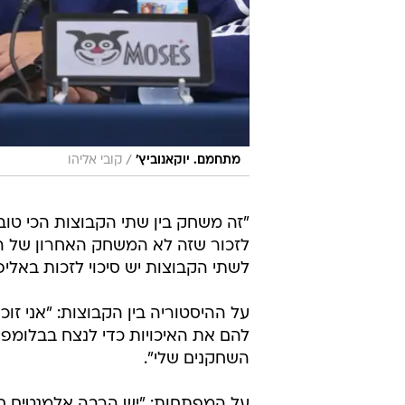
/
מתחמם. יוקאנוביץ'
קובי אליהו
"זה משחק בין שתי הקבוצות הכי טוב
לזכור שזה לא המשחק האחרון של ה
לשתי הקבוצות יש סיכוי לזכות באליפו
על ההיסטוריה בין הקבוצות: "אני זו
להם את האיכויות כדי לנצח בבלומפי
השחקנים שלי".
על המפתחות: "יש הרבה אלמנטים חש