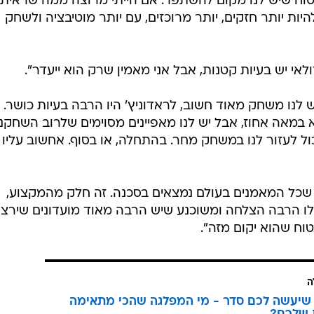
בטוח שיש לנו מקום להשתפר. אם הייתי מרוצה ממה שראיתי
להיות יותר חזקים, יותר מרוכזים, עם יותר מוטיבציה ולשחק
אי יש בעיות קטנות, אבל אני מאמין שרק הוא ייעדר".
 לנו משחק מאוד חשוב, לראדוניץ' היו הרבה בעיות כושר. 
א במאה אחוז, אבל יש לנו מאפיינים מסוימים שלרוב השחקנ
כול לעזור לנו במשחק מחר. בהתחלה, או בסוף. אחשוב עליו
אה שכל המאמנים בעולם נמצאים בסכנה. זה חלק מהמקצוע,
 לו הרבה הצלחה ומשוכנע שיש הרבה מאוד מועדונים שירצו
בטוח שהוא יקום מזה".
ה
שיעשה לכם סדר - מי המפלגה שהכי מתאימה