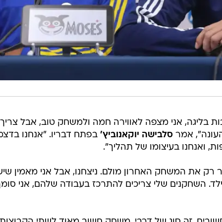
ות בליגה, אני מצפה לאווירה חמה ולמשחק טוב, אבל צריך
עונה", אמר
סלבישה יוקאנוביץ'
בפתח דבריו. "אנחנו בדצמ
ת, ואנחנו בעיצומו של תהליך".
כר רק את המשחק האחרון מולם. ניצחנו, אבל אני מאמין שיש
לד. השחקנים שלי צריכים להתרכז בעבודה שלהם, אני סומך
ובים. זה סוג של דרבי, משחק חשוב מאוד לשתי הקבוצות.