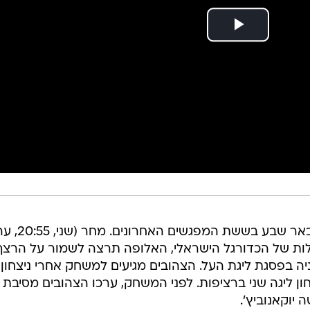
מכבי תל אביב לא הפסידה להפועל באר שבע בששת ה
ולות של הכדורגל הישראלי, האלופה תרצה לשמור על הרצף
צחון ליגה שני ברציפות. לפני המשחק, ערכו הצהובים מסיבת
יוקאנוביץ'.