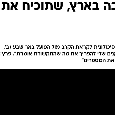
ענפים נוספים
ה בארץ, שתוכיח את
לוח שידורים
החידה של ספור
ארכיון מדורים
כתבו לנו
יכולוגית לקראת הקרב מול הפועל באר שבע (ב',
צפה מהשחקנים שלי להפריך את מה שהתקשורת אומרת". פרץ:
 את המספרים"