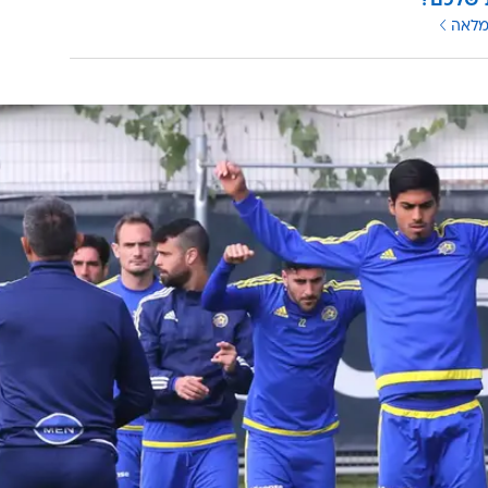
 שלכם?
מלאה