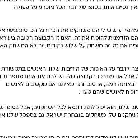
יך נסיים אותו. בסופו של דבר הכל מוכרע על פעולה
 "מהמידע שיש לי הם משחקים את הכדורגל הכי טוב בישראל.
ם הזדמנות להוכיח את זה. האם זו הקבוצה הטובה בישרא
וכיח את זה. זה משחק על שלוש נקודות, זה לא המשחק האח
צה לדבר על האיכות של היריבות שלנו. האנשים בתקשורת
 אבל אני מתרכז בקבוצה שלי. יש להם את אותו מספר נקו
ר באותה רמה, או טוב יותר מאיתנו אם מקשיבים לאנשים
וכיח לאנשים שהם טעו".
וב שלנו, הוא יכול לתת דוגמא לכל השחקנים, אבל בסופו ש
11 שחקנים. רוב השחקנים שלי משחקים בנבחרת ישראל, גם בספסל שלנו 