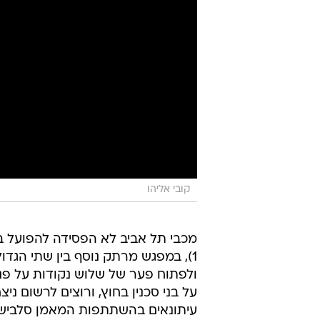
קובי אליהו
1), במפגש מרתק נוסף בין שתי הגד
על בני סכנין בחוץ, ורוצים לרשום ני
עיתונאים בהשתתפות המאמן סלבישה 