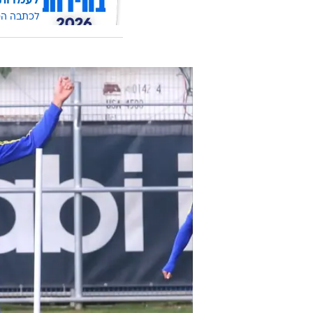
לעמדות
לכתבה ה