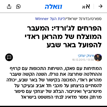
ספורט
/
כדורגל ישראלי
/
ליגת העל Winner
הפרחים לג'ורדי: המעבר
המוצלח של מהראן ראדי
להפועל באר שבע
איציק יצחקי
18.12.2015 / 13:50
המתיחות עם פאקו, השיחות התכופות עם קרויף
וההחלטה שחרצה את גורלו. השנה הקשה שעבר
מהראן ראדי, המכונה בקישור של באר שבע, יכולה
להסתיים בניצחון על מכבי תל אביב ובעיקר על
מיטרוביץ' ואיגייבור. הבלוג של יצחקי עם סיפור
מרתק ומסר מדאיג לבתי המשפט בישראל