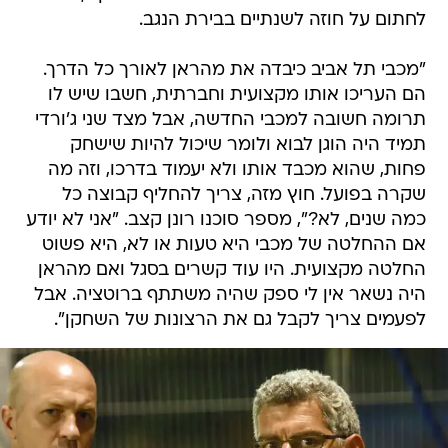
לחתום על חוזה לשנתיים בבירת הנגב.
"מכבי תל אביב כיבדה את מהראן לאורך כל הדרך.
הם העריכו אותו מקצועית וחברתית, חשבו שיש לו
תרומה חשובה למכבי החדשה, אבל מצד שני ג'ורדי
תמיד היה הוגן לבוא ולומר שיכול להיות שישחק
פחות, שהוא מכבד אותו ולא יעמוד בדרכו, וזה מה
שקרה בפועל. חוץ מזה, צריך להחליף קבוצה כל
כמה שנים, לא?", מספר סוכנו רונן קצב. "אני לא יודע
אם ההחלטה של מכבי היא טעות או לא, היא פשוט
החלטה מקצועית. היו עוד קשרים בסגל ואם מהראן
היה נשאר אין לי ספק שהיה משתתף ברוטציה. אבל
לפעמים צריך לקבל גם את הרצונות של השחקן".