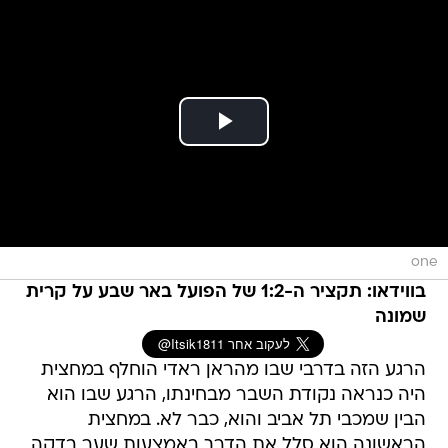
one
בווידאו: תקציר ה-1:2 של הפועל באר שבע על קרית
שמונה
הרגע הזה בדרבי שבו מהראן ראדי הוחלף במחצית
היה כנראה נקודת השבר מבחינתו, הרגע שבו הוא
הבין שמכבי תל אביב והוא, כבר לא. במחצית
הראשונה הוא סלל את הדרך באמצעות שער בדקה