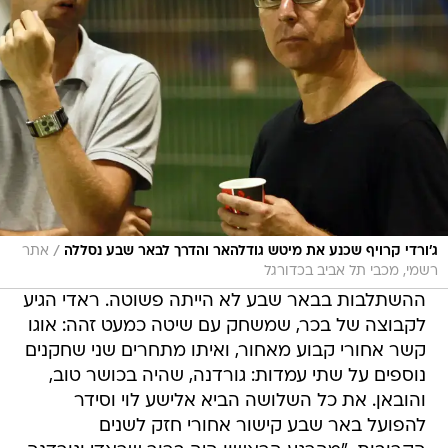
/
ג'ורדי קרויף שכנע את מיטש גודלהאר והדרך לבאר שבע נסללה
אתר
רשמי, מכבי תל אביב בכדורגל
ההשתלבות בבאר שבע לא הייתה פשוטה. ראדי הגיע
לקבוצה של בכר, שמשחק עם שיטה כמעט זהה: אוגו
קשר אחורי קבוע מאחור, ואיתו מתחרים שני שחקנים
נוספים על שתי עמדות: גורדנה, שהיה בכושר טוב,
והובאן. את כל השלושה הביא אלישע לוי וסידר
להפועל באר שבע קישור אחורי חזק לשנים