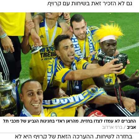
גם לא הזכיר זאת בשיחות עם קרויף.
החברים לא עמדו לצדו בחזית. מהראן ראדי בחגיגות הגביע של מכבי תל
/
אביב
ברני ארדוב
בחזרה לשיחות. ההערכה הזאת של קרויף היא לא