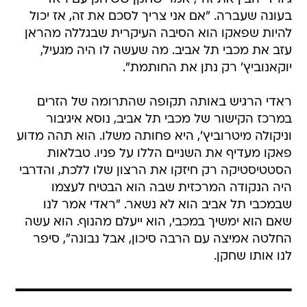
בעונה שעברה. "אם אני צריך לסכם את זה, אז יכול
להיות שפאקו הוא הסיבה העיקרית שבגללה מהראן
עזב את מכבי תל אביב. מה שעשה לו היה מגעיל,
יוקאנוביץ' רק נתן את החותמת".
ראדי הרגיש באותה תקופה שהתרומה של הזרים
במרכז הקישור של מכבי תל אביב, נוסא איגיבור
וניקולה מיטרוביץ', היא פחותה משלו. הוא תהה מדוע
פאקו מעדיף את השניים הללו על פניו. טבלאות
הסטטיסטיקה רק חיזקו את הרצון שלו ללכת, והדרבי
היה הנקודה המרכזית שבה הוא הבטיח לעצמו
שבמכבי תל אביב הוא לא נשאר. "ראדי אמר לנו
שאם הוא ימשיך במכבי, הוא ייעלם מהנוף. הוא עשה
החלטה אמיצה עם הרבה סיכון, אבל נבונה", סיפר
לנו אותו שחקן.