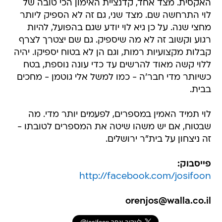
האקסית. מצד אחד, קדנציית האימון הכי טובה של
לוי התרחשה שם. מצד שני, גם זה לא הספיק ליותר
מחצי שנה. על כן גיא לוי יודע שגם בהפועל, להיות
רגוע וקשוב זה לא מה שיספיק. גם שם יצטרך לצרף
קבלות מקצועיות רמות, וגם הן לא בטוח יספיקו. יהיה
ללוי קשה מאוד להרשים עד כדי עונה נוספת, בטח
כשיותר מדי חבר'ה - כמו למשל אלי גוטמן - מחכים
בבית.
לוי תמיד האמין במספרים, לפעמים יותר מדי. מה
שבטוח, אם יש משהו שיטה את המספרים לטובתו -
זה ניצחון על בית"ר ירושלים.
פייסבוק:
http://facebook.com/josifoon
orenjos@walla.co.il