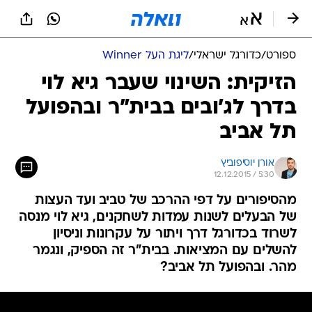
ספורט
/
כדורגל ישראלי
/
ליגת העל Winner
הזיקית: השינוי שעבר גיא לוי
בדרך לג'ובים בבית"ר ובהפועל
תל אביב
אורן יוסיפוביץ
12.12.2015 / 5:30
מהסיפורים על דפי ההרכב של טביב ועד העצות
של הבעלים לשנות עמדות לשחקנים, גיא לוי מנסה
לשרוד בכדורגל דרך ויתור על עקרונות וניסיון
להשלים עם המציאות. בבית"ר זה הספיק, ונגמר
מהר. ובהפועל תל אביב?