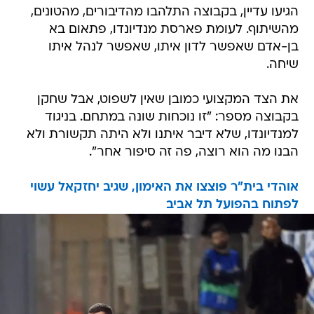
הגיעו עדיין, בקבוצה התלהבו מהדיבורים, מהטונים,
מהשיתוף. לעומת פארסת מנדיונדו, פתאום בא
בן-אדם שאפשר לדון איתו, שאפשר לנהל איתו
שיחה.
את הצד המקצועי כמובן שאין לשפוט, אבל שחקן
בקבוצה מספר: "זו נוכחות שונה במתחם. בניגוד
למנדיונדו, שלא דיבר איתנו ולא היתה תקשורת ולא
הבנו מה הוא רוצה, פה זה סיפור אחר".
אוהדי בית"ר פוצצו את האימון, שגיב יחזקאל עשוי
לפתוח בהפועל תל אביב