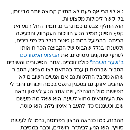
גיא לוי הרי אף פעם לא החזיק קבוצה יותר מדי זמן,
בלי קשר ליכולות מקצועיות.
הוא החליף צבעים כמו גרביים, תמיד החל רגוע ואז
קפץ הפיוז; תמיד הגיע הוויכוח העקרוני, והבעיטה
הביתה. בהפועל רמת גן פוטר בגלל כל מני ריבים,
ולטענתו בגלל שהבוס של הקבוצה הכריח אותו
לשתף שחקנים מסוימים. את
הביצוע המפורסם
ב"שער השבת"
כולם זוכרים. אחרי הפיטורים והשירים
הסביר שברמת גן עבד בהתאם לצו מצפונו, הסביר
שהוא מקבל החלטות גם אם אנשים חשובים לא
אוהבים אותן. גם בסכנין נתפס בכמה ויכוחים והבדלי
תפישות מול ההנהלה, ויום אחד הגיע לאימון וראה
את העיתונאים מחוץ לשער. הוא שאל מה מעשם
שם, וכשנכנס כדי להעביר אימון גילה: הוא פוטר.
ההבנה, כמו כנראה הרצון בפרנסה, גרמו לו לעשות
סוויץ'. הוא הגיע לבית"ר ירושלים, וכבר במסיבת