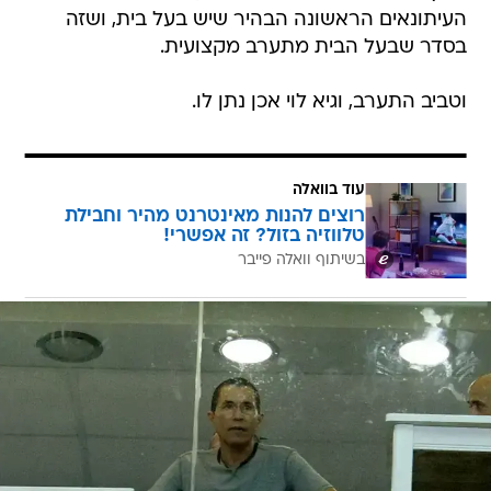
העיתונאים הראשונה הבהיר שיש בעל בית, ושזה
בסדר שבעל הבית מתערב מקצועית.
וטביב התערב, וגיא לוי אכן נתן לו.
עוד בוואלה
רוצים להנות מאינטרנט מהיר וחבילת
טלווזיה בזול? זה אפשרי!
בשיתוף וואלה פייבר