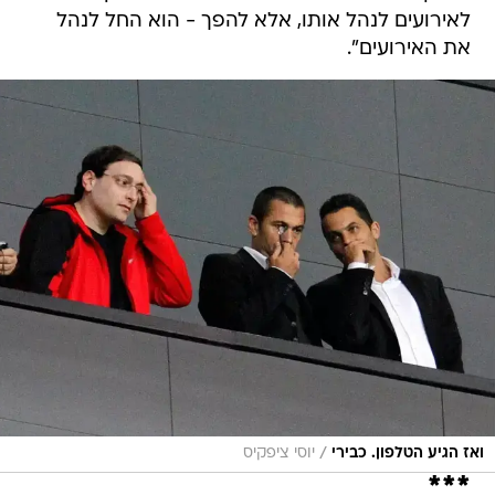
לאירועים לנהל אותו, אלא להפך - הוא החל לנהל
את האירועים".
/
ואז הגיע הטלפון. כבירי
יוסי ציפקיס
***