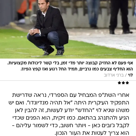
אף פעם לא החזיק קבוצה יותר מדי זמן, בלי קשר ליכולות מקצועיות.
הוא החליף צבעים כמו גרביים, תמיד החל רגוע ואז קפץ הפיוז.
/
לוי
ברני ארדוב
***
אחרי השת"פ המבחיל עם הספרדי, נראה שדרישת
התפקיד העיקרית היתה "אל תהיה מנדיונדו". ואם יש
משהו שגיא לוי "החדש" יודע לעשות, זה להבין לאן
הגיע ולהתנהג בהתאם. כמו זיקית, הוא הפנים שכדי
לקבל ג'ובים כאן - ויותר חשוב, כדי לשמור עליהם -
הוא צריך לעטות את העור הנכון.