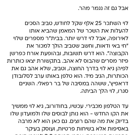
אבל גם זה נגמר מהר.
לוי השתכר 25 אלף שקל לחודש, טביב הסכים
להעלות את השכר של המאמן שהביא אותו
לאירופה, אבל לוי דרש יותר. בבית"ר מספרים שלוי
"חי באי ודאות, וחשב שטביב הולך למכור את
הקבוצה". הוא דרש תשובות, ובהופעת אורח כפרשן
פיזר מסרים שהבוס לא אהב. בתקשורת יצאו כותרות
לפיהן גיא לוי בדרך החוצה, וטביב, שלא אהב גם את
הכותרות, הגיב מיד. הוא טלפן באותו ערב לסלובודן
דראפיץ', ששהה במסיבה של בר רפאלי. השניים
סגרו, לוי הלך הביתה.
עד הטלפון מכבירי. עכשיו, בחודורוב, גיא לוי ממשיך
את הקו החדש - הוא נותן לבוסים שלו ולמועדון שלו
בדיוק את מה שהם רוצים. גם כאן הוא לא מרבה
באסיפות אלא בשיחות פרטיות, ועוסק בעיקר