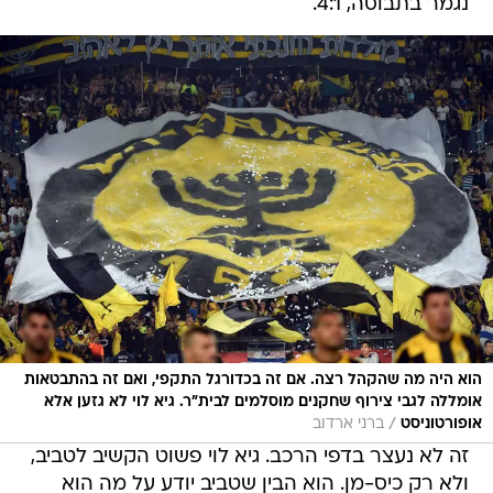
נגמר בתבוסה, 4:1.
הוא היה מה שהקהל רצה. אם זה בכדורגל התקפי, ואם זה בהתבטאות
אומללה לגבי צירוף שחקנים מוסלמים לבית"ר. גיא לוי לא גזען אלא
/
אופורטוניסט
ברני ארדוב
זה לא נעצר בדפי הרכב. גיא לוי פשוט הקשיב לטביב,
ולא רק כיס-מן. הוא הבין שטביב יודע על מה הוא