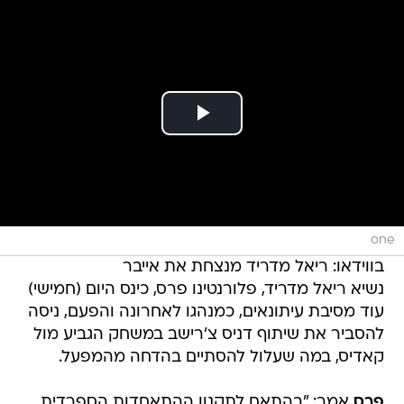
one
בווידאו: ריאל מדריד מנצחת את אייבר
נשיא ריאל מדריד, פלורנטינו פרס, כינס היום (חמישי)
עוד מסיבת עיתונאים, כמנהגו לאחרונה והפעם, ניסה
להסביר את שיתוף דניס צ'רישב במשחק הגביע מול
קאדיס, במה שעלול להסתיים בהדחה מהמפעל.
פרס
אמר: "בהתאם לתקנון ההתאחדות הספרדית,